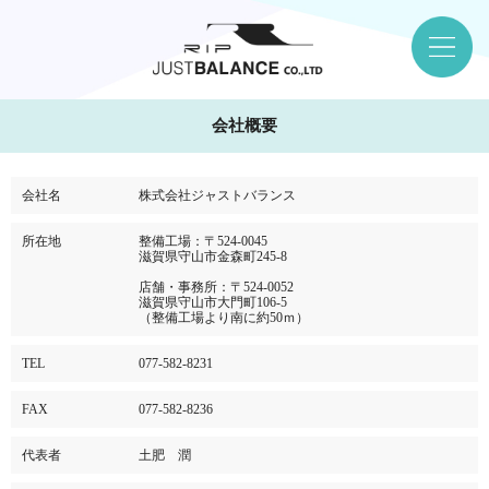
会社概要
会社名
株式会社ジャストバランス
所在地
整備工場：〒524-0045
滋賀県守山市金森町245-8
店舗・事務所：〒524-0052
滋賀県守山市大門町106-5
（整備工場より南に約50ｍ）
TEL
077-582-8231
FAX
077-582-8236
代表者
土肥 潤