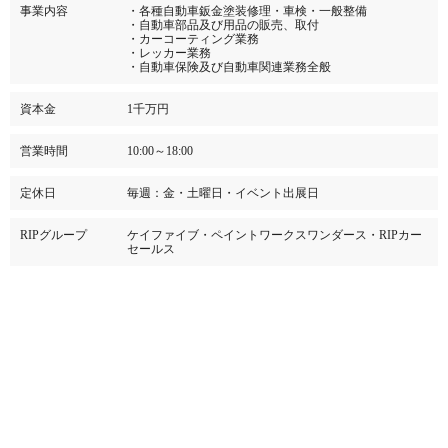
事業内容
・各種自動車鈑金塗装修理・車検・一般整備
・自動車部品及び用品の販売、取付
・カーコーティング業務
・レッカー業務
・自動車保険及び自動車関連業務全般
資本金
1千万円
営業時間
10:00～18:00
定休日
毎週：金・土曜日・イベント出展日
RIPグループ
ケイファイブ・ペイントワークスワンダース・RIPカー
セールス