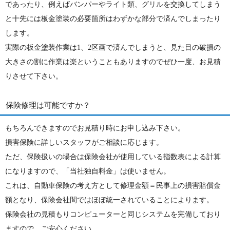
であったり、例えばバンパーやライト類、グリルを交換してしまう
と十先には板金塗装の必要箇所はわずかな部分で済んでしまったり
します。
実際の板金塗装作業は1、2区画で済んでしまうと、見た目の破損の
大きさの割に作業は楽ということもありますのでぜひ一度、お見積
りさせて下さい。
保険修理は可能ですか？
もちろんできますのでお見積り時にお申し込み下さい。
損害保険に詳しいスタッフがご相談に応じます。
ただ、保険扱いの場合は保険会社が使用している指数表による計算
になりますので、「当社独自料金」は使いません。
これは、自動車保険の考え方として修理金額＝民事上の損害賠償金
額となり、保険会社間ではほぼ統一されていることによります。
保険会社の見積もりコンピューターと同じシステムを完備しており
ますので、ご安心ください。