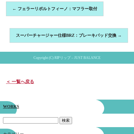
←
フェラーリポルトフィーノ：マフラー取付
スーパーチャージャー仕様BRZ：ブレーキパッド交換
→
Copyright (C) RIPリップ – JUST BALANCE
＜ 一覧へ戻る
WORKS