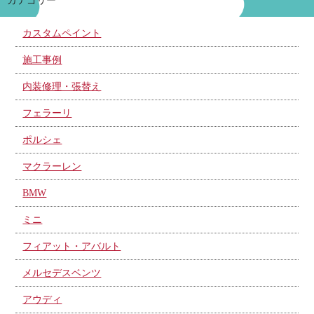
カテゴリー
カスタムペイント
施工事例
内装修理・張替え
フェラーリ
ポルシェ
マクラーレン
BMW
ミニ
フィアット・アバルト
メルセデスベンツ
アウディ