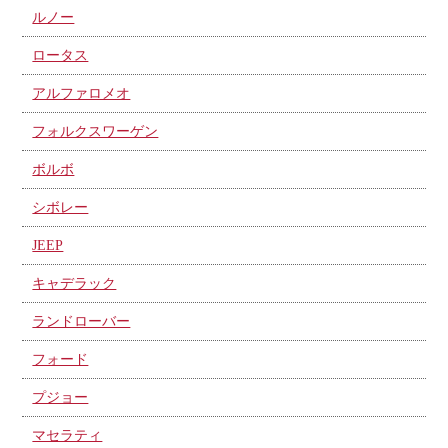
ルノー
ロータス
アルファロメオ
フォルクスワーゲン
ボルボ
シボレー
JEEP
キャデラック
ランドローバー
フォード
プジョー
マセラティ