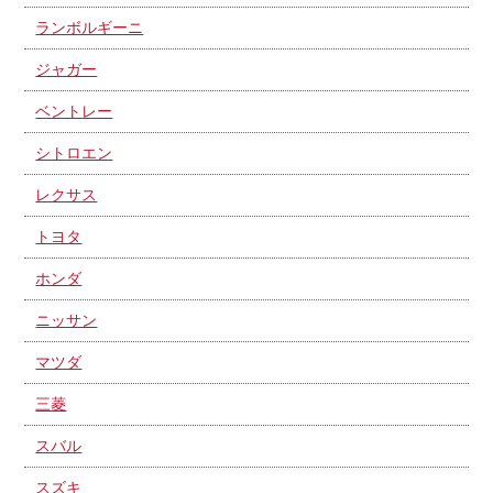
ランボルギーニ
ジャガー
ベントレー
シトロエン
レクサス
トヨタ
ホンダ
ニッサン
マツダ
三菱
スバル
スズキ