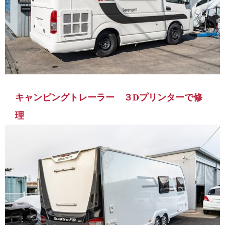
キャンピングトレーラー ３Dプリンターで修
理