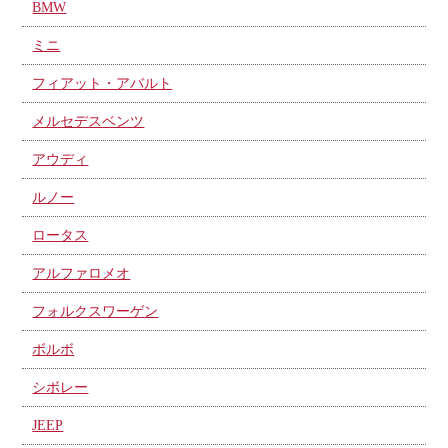
BMW
ミニ
フィアット・アバルト
メルセデスベンツ
アウディ
ルノー
ロータス
アルファロメオ
フォルクスワーゲン
ボルボ
シボレー
JEEP