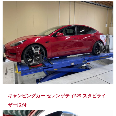
キャンピングカー セレンゲティ525 スタビライ
ザー取付