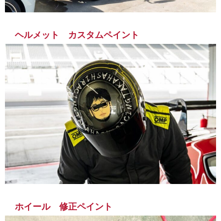
ヘルメット カスタムペイント
ホイール 修正ペイント