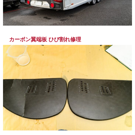
カーボン翼端板 ひび割れ修理