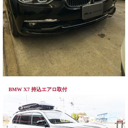
BMW X7 持込エアロ取付