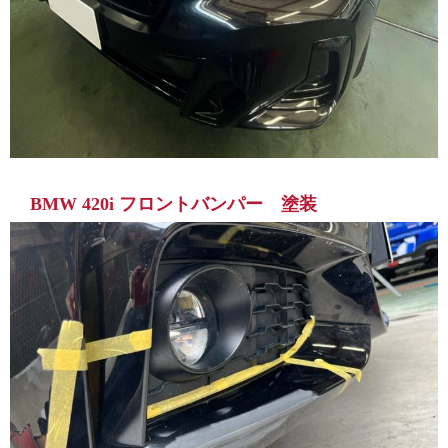
BMW 420i フロントバンパー 塗装