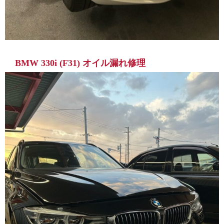
BMW 330i (F31) オイル漏れ修理