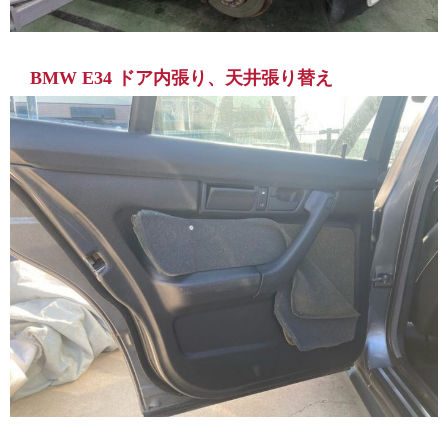
BMW E34 ドア内張り、天井張り替え