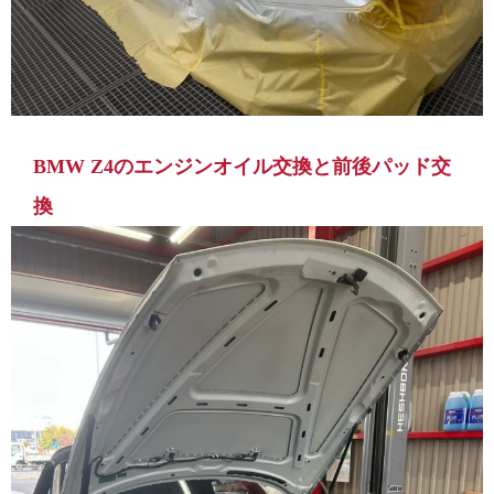
BMW Z4のエンジンオイル交換と前後パッド交
換