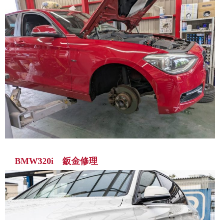
BMW320i 鈑金修理