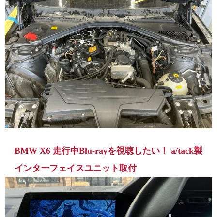
BMW X6 走行中Blu-rayを視聴したい！ a/tack製
インターフェイスユニット取付