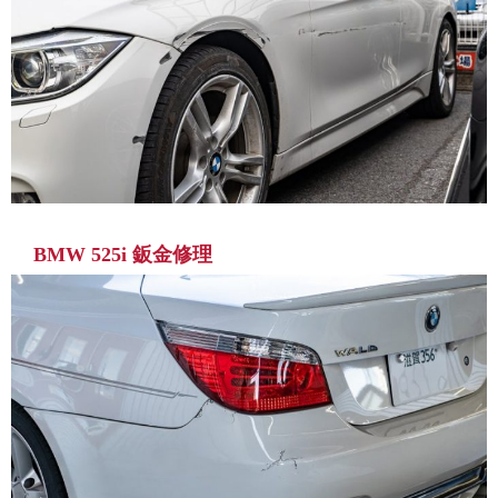
BMW 525i 鈑金修理