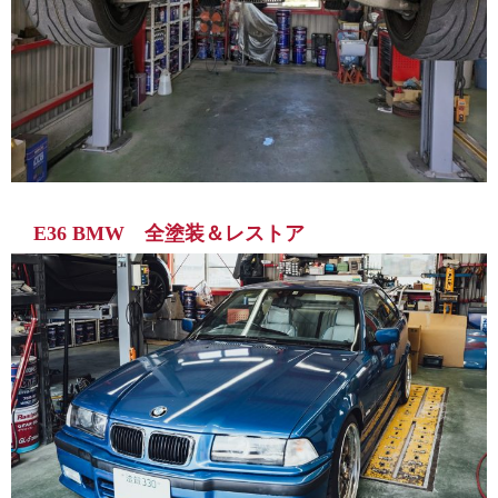
E36 BMW 全塗装＆レストア