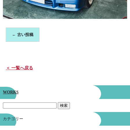
←
古い投稿
＜ 一覧へ戻る
WORKS
カテゴリー