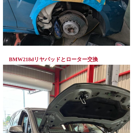
BMW218dリヤパッドとローター交換