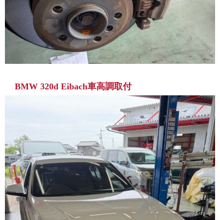
BMW 320d Eibach車高調取付