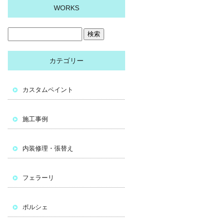
WORKS
カテゴリー
カスタムペイント
施工事例
内装修理・張替え
フェラーリ
ポルシェ