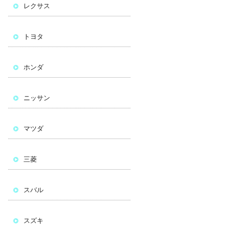
レクサス
トヨタ
ホンダ
ニッサン
マツダ
三菱
スバル
スズキ