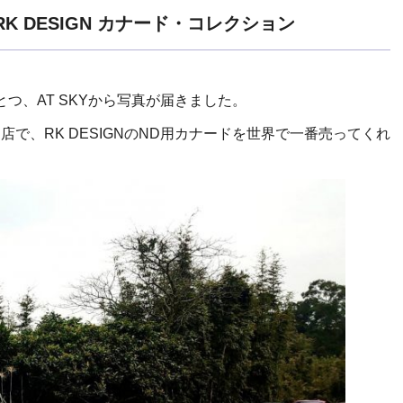
K DESIGN カナード・コレクション
ひとつ、AT SKYから写真が届きました。
門店で、RK DESIGNのND用カナードを世界で一番売ってくれ