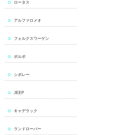
ロータス
アルファロメオ
フォルクスワーゲン
ボルボ
シボレー
JEEP
キャデラック
ランドローバー