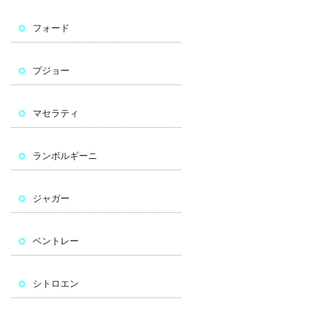
フォード
プジョー
マセラティ
ランボルギーニ
ジャガー
ベントレー
シトロエン