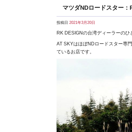
マツダNDロードスター：R
投稿日
2021年3月20日
RK DESIGNの台湾ディーラーの
AT SKYはほぼNDロードスター専
ているお店です。