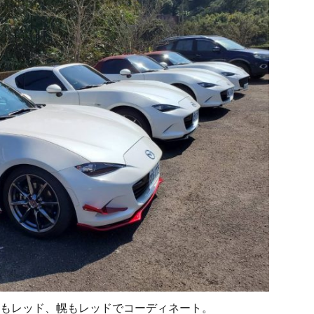
もレッド、幌もレッドでコーディネート。