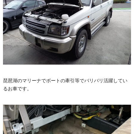
琵琶湖のマリーナでボートの牽引等でバリバリ活躍してい
るお車です。