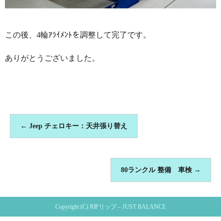
この後、4輪ｱﾗｲﾒﾝﾄを調整して完了です。
ありがとうございました。
←
Jeep チェロキー：天井張り替え
80ランクル 整備 車検
→
Copyright (C) RIPリップ – JUST BALANCE