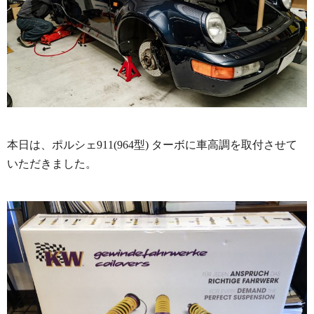
本日は、ポルシェ911(964型) ターボに車高調を
取付させて
いただきました。