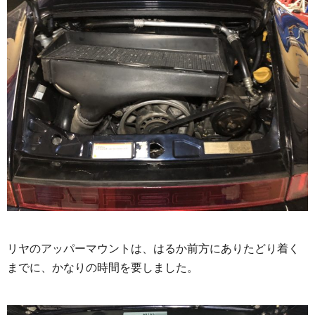
リヤのアッパーマウントは、はるか前方にあり
たどり着く
までに、かなりの時間を要しました。