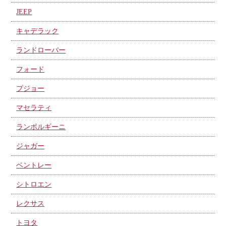
JEEP
キャデラック
ランドローバー
フォード
プジョー
マセラティ
ランボルギーニ
ジャガー
ベントレー
シトロエン
レクサス
トヨタ