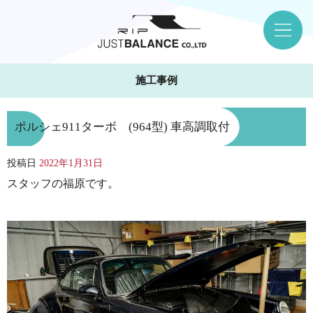
施工事例
ポルシェ911ターボ (964型) 車高調取付
投稿日
2022年1月31日
スタッフの福原です。