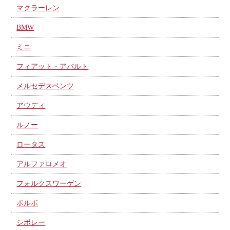
マクラーレン
BMW
ミニ
フィアット・アバルト
メルセデスベンツ
アウディ
ルノー
ロータス
アルファロメオ
フォルクスワーゲン
ボルボ
シボレー