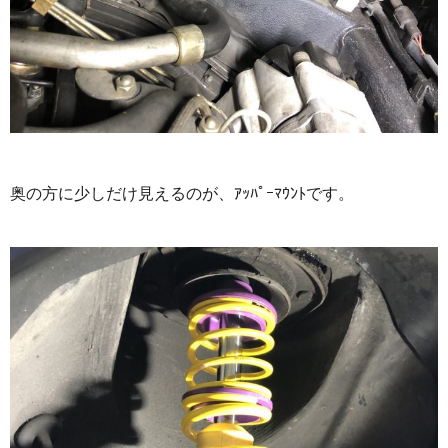
奥の方に少しだけ見えるのが、ｱｯﾊﾟｰﾏｳﾝﾄです。