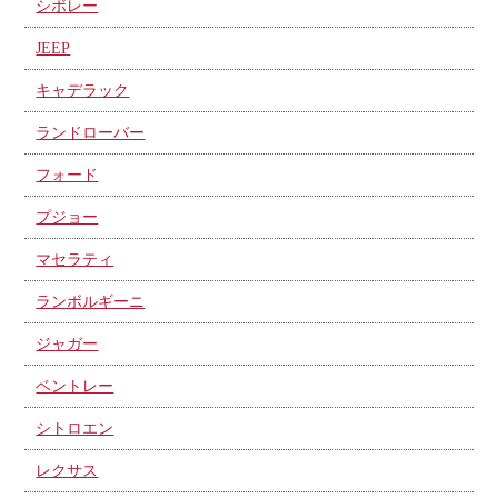
シボレー
JEEP
キャデラック
ランドローバー
フォード
プジョー
マセラティ
ランボルギーニ
ジャガー
ベントレー
シトロエン
レクサス