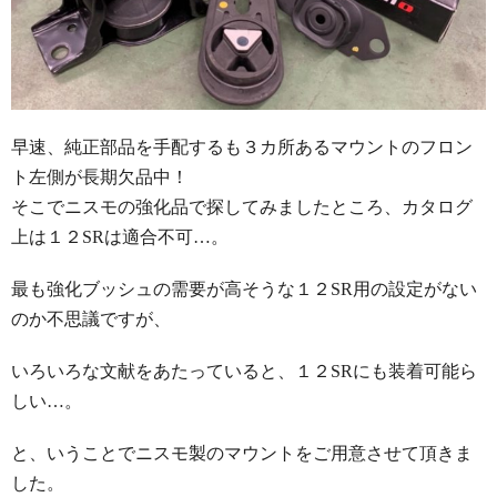
早速、純正部品を手配するも３カ所あるマウントのフロン
ト左側が長期欠品中！
そこでニスモの強化品で探してみましたところ、カタログ
上は１２SRは適合不可…。
最も強化ブッシュの需要が高そうな１２SR用の設定がない
のか不思議ですが、
いろいろな文献をあたっていると、１２SRにも装着可能ら
しい…。
と、いうことでニスモ製のマウントをご用意させて頂きま
した。