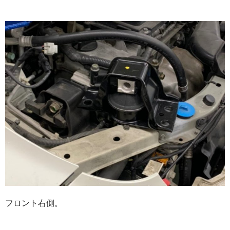
フロント右側。