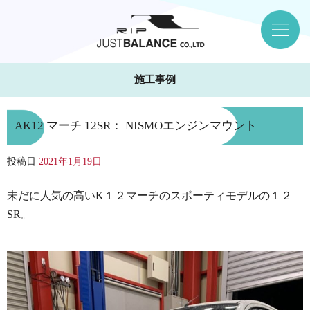
施工事例
AK12 マーチ 12SR： NISMOエンジンマウント
投稿日
2021年1月19日
未だに人気の高いK１２マーチのスポーティモデルの１２
SR。