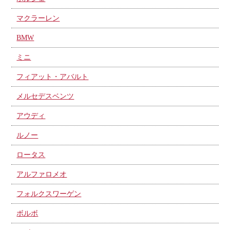
マクラーレン
BMW
ミニ
フィアット・アバルト
メルセデスベンツ
アウディ
ルノー
ロータス
アルファロメオ
フォルクスワーゲン
ボルボ