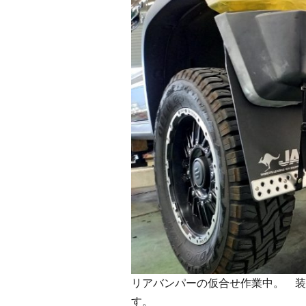
リアバンパーの仮合せ作業中。 装
す。