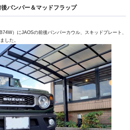
 前後バンパー＆マッドフラップ
JB74W）にJAOSの前後バンパーカウル、スキッドプレート、
ました。