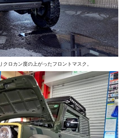
なりクロカン度の上がったフロントマスク。