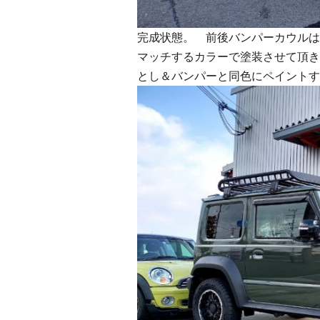
完成状態。 前後バンパーカウルは
マッチするカラーで塗装させて頂き
とし＆バンパーと同色にペイントす