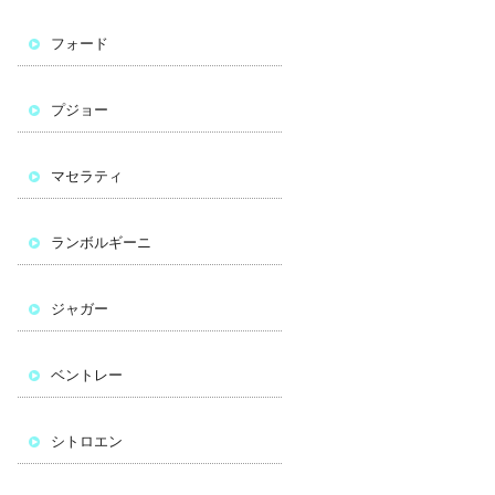
フォード
プジョー
マセラティ
ランボルギーニ
ジャガー
ベントレー
シトロエン