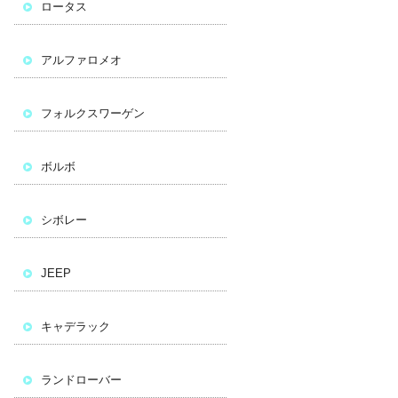
ロータス
アルファロメオ
フォルクスワーゲン
ボルボ
シボレー
JEEP
キャデラック
ランドローバー