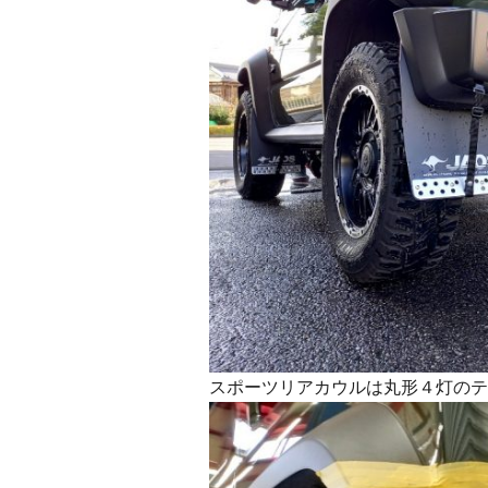
スポーツリアカウルは丸形４灯のテ