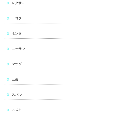
レクサス
トヨタ
ホンダ
ニッサン
マツダ
三菱
スバル
スズキ