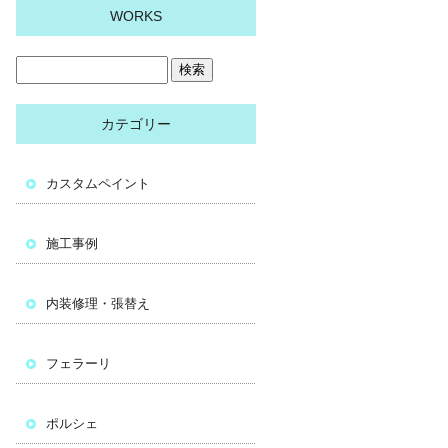
WORKS
カテゴリー
カスタムペイント
施工事例
内装修理・張替え
フェラーリ
ポルシェ