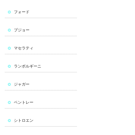
フォード
プジョー
マセラティ
ランボルギーニ
ジャガー
ベントレー
シトロエン