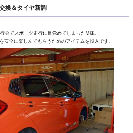
ド交換＆タイヤ新調
走行会でスポーツ走行に目覚めてしまったM様。
行を安全に楽しんでもらうためのアイテムを投入です。