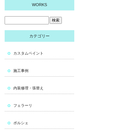
WORKS
カテゴリー
カスタムペイント
施工事例
内装修理・張替え
フェラーリ
ポルシェ