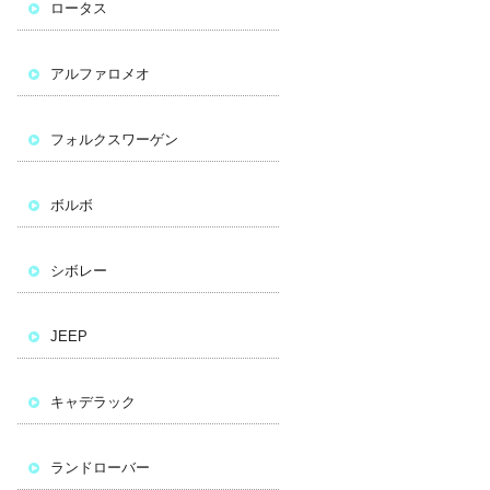
ロータス
アルファロメオ
フォルクスワーゲン
ボルボ
シボレー
JEEP
キャデラック
ランドローバー