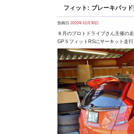
フィット: ブレーキパッ
投稿日
2020年10月30日
８月のプロトドライブさん主催の
GP５フィットRSにサーキット走