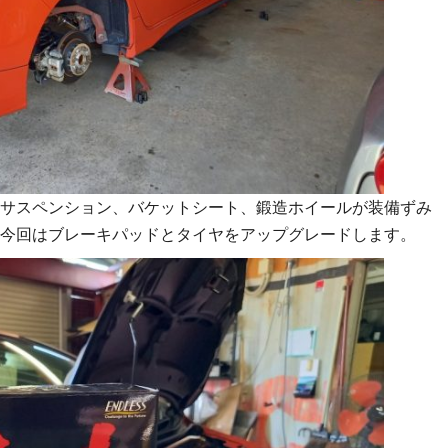
サスペンション、バケットシート、鍛造ホイールが装備ずみ
今回はブレーキパッドとタイヤをアップグレードします。