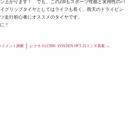
ン上がります！ でも、このZIIIもスポーツ性能と実用性のバ
イグリップタイヤとしてはライフも長く、雨天のドライビン
ツ走行初心者にオススメのタイヤです。
に！
ライメント調整
レクサスLC500: VOSSEN HF3 21インチ装着
→