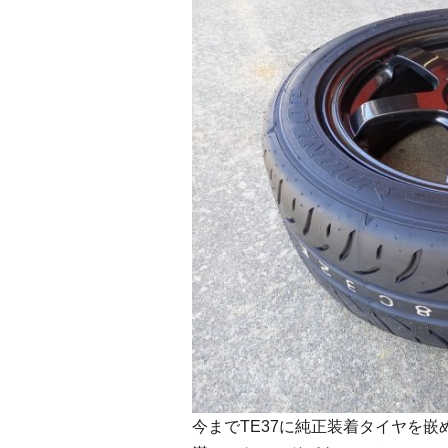
今までTE37に純正装着タイヤを嵌