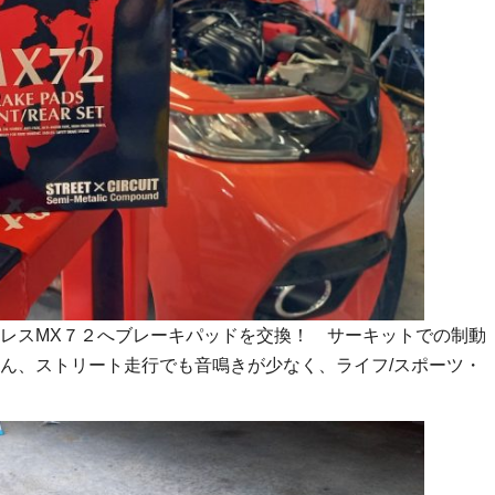
レスMX７２へブレーキパッドを交換！ サーキットでの制動
ん、ストリート走行でも音鳴きが少なく、ライフ/スポーツ・