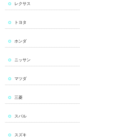
レクサス
トヨタ
ホンダ
ニッサン
マツダ
三菱
スバル
スズキ