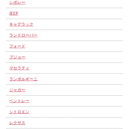
シボレー
JEEP
キャデラック
ランドローバー
フォード
プジョー
マセラティ
ランボルギーニ
ジャガー
ベントレー
シトロエン
レクサス