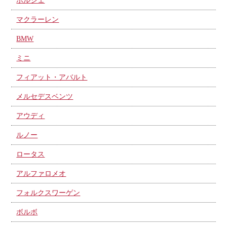
ポルシェ
マクラーレン
BMW
ミニ
フィアット・アバルト
メルセデスベンツ
アウディ
ルノー
ロータス
アルファロメオ
フォルクスワーゲン
ボルボ