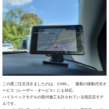
この度ご注文頂きましたのは、Z200L。 最新の移動式光オ
ービス（レーザー・オービス）にも対応。
ハイスペックモデルの取付施工を許されている指定店モデ
ルです。