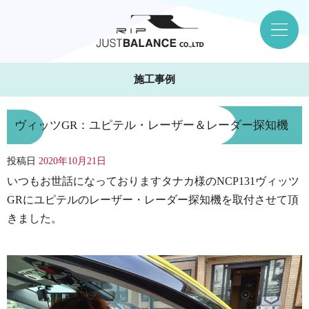
施工事例
ヴィッツGR：ユピテル・レーザー＆レーダー探知機
投稿日
2020年10月21日
いつもお世話になっておりますタナカ様のNCP131ヴィッツ
GRにユピテルのレーザー・レーダー探知機を取付させて頂
きました。