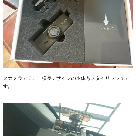
２カメラです。 横長デザインの本体もスタイリッシュで
す。