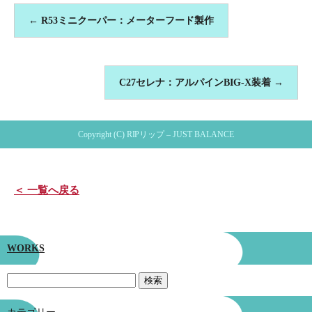
←
R53ミニクーパー：メーターフード製作
C27セレナ：アルパインBIG-X装着
→
Copyright (C) RIPリップ – JUST BALANCE
＜ 一覧へ戻る
WORKS