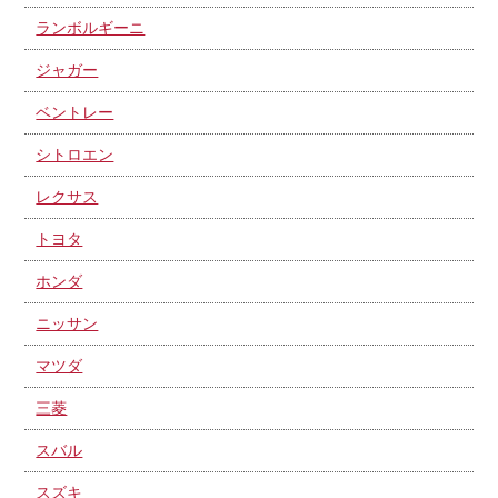
ランボルギーニ
ジャガー
ベントレー
シトロエン
レクサス
トヨタ
ホンダ
ニッサン
マツダ
三菱
スバル
スズキ