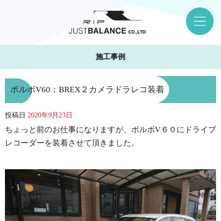
施工事例
ボルボV60：BREX２カメラドラレコ装着
投稿日
2020年9月23日
ちょっと前のお仕事になりますが、ボルボV６０にドライブ
レコーダーを装着させて頂きました。