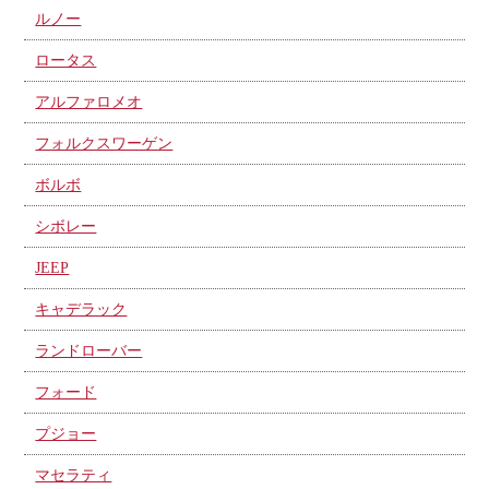
ルノー
ロータス
アルファロメオ
フォルクスワーゲン
ボルボ
シボレー
JEEP
キャデラック
ランドローバー
フォード
プジョー
マセラティ