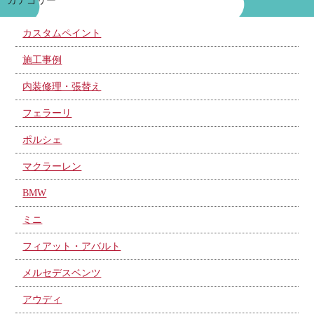
カテゴリー
カスタムペイント
施工事例
内装修理・張替え
フェラーリ
ポルシェ
マクラーレン
BMW
ミニ
フィアット・アバルト
メルセデスベンツ
アウディ