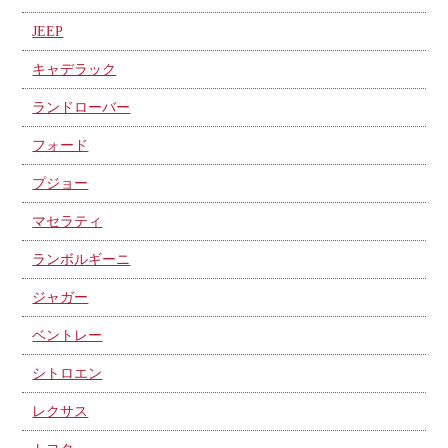
JEEP
キャデラック
ランドローバー
フォード
プジョー
マセラティ
ランボルギーニ
ジャガー
ベントレー
シトロエン
レクサス