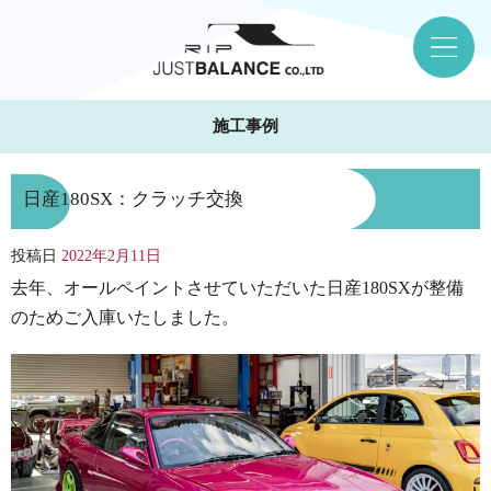
施工事例
日産180SX：クラッチ交換
投稿日
2022年2月11日
去年、オールペイントさせていただいた日産180SXが整備
のためご入庫いたしました。