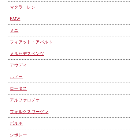
マクラーレン
BMW
ミニ
フィアット・アバルト
メルセデスベンツ
アウディ
ルノー
ロータス
アルファロメオ
フォルクスワーゲン
ボルボ
シボレー