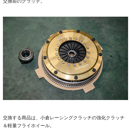
交換前のクラッチ。
交換する商品は、小倉レーシングクラッチの強化クラッチ
＆軽量フライホイール。