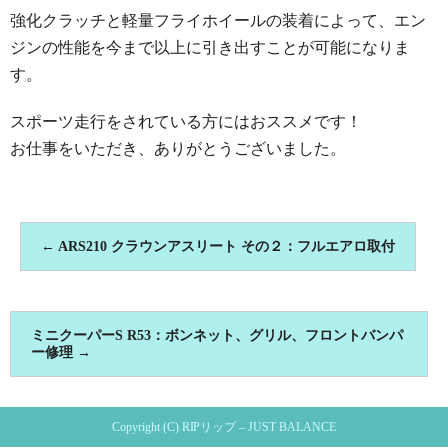
強化クラッチと軽量フライホイールの装着によって、エン
ジンの性能を今まで以上に引き出すことが可能になりま
す。
スポーツ走行をされている方にはおススメです！
お仕事をいただき、ありがとうございました。
←
ARS210 クラウンアスリート その２：フルエアロ取付
ミニクーパーS R53：ボンネット、グリル、フロントバンパ
ー修理
→
Copyright (C) RIPリップ – JUST BALANCE