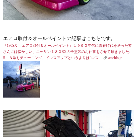
エアロ取付＆オールペイントの記事はこちらです。
『180SX： エアロ取付＆オールペイント』
１９９０年代に青春時代を送った皆
さんには懐かしい、ニッサン１８０SXの全塗装のお仕事をさせて頂きました。
S１３系もチューニング、ドレスアップというよりは“レス…
ameblo.jp