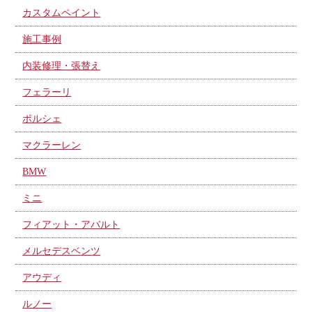
カスタムペイント
施工事例
内装修理・張替え
フェラーリ
ポルシェ
マクラーレン
BMW
ミニ
フィアット・アバルト
メルセデスベンツ
アウディ
ルノー