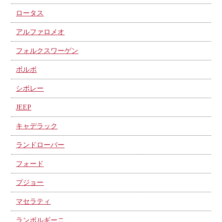
ロータス
アルファロメオ
フォルクスワーゲン
ボルボ
シボレー
JEEP
キャデラック
ランドローバー
フォード
プジョー
マセラティ
ランボルギーニ