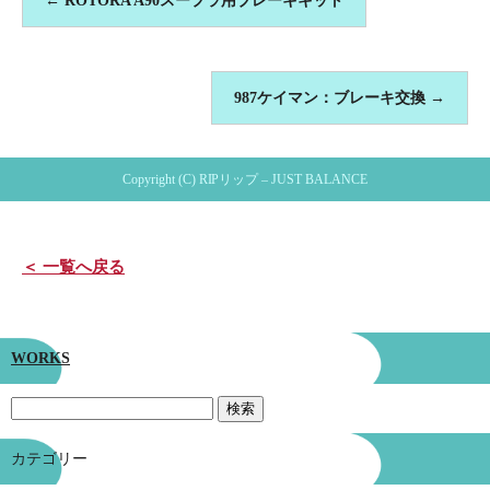
←
ROTORA A90スープラ用ブレーキキット
987ケイマン：ブレーキ交換
→
Copyright (C) RIPリップ – JUST BALANCE
＜ 一覧へ戻る
WORKS
カテゴリー