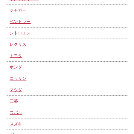
ジャガー
ベントレー
シトロエン
レクサス
トヨタ
ホンダ
ニッサン
マツダ
三菱
スバル
スズキ