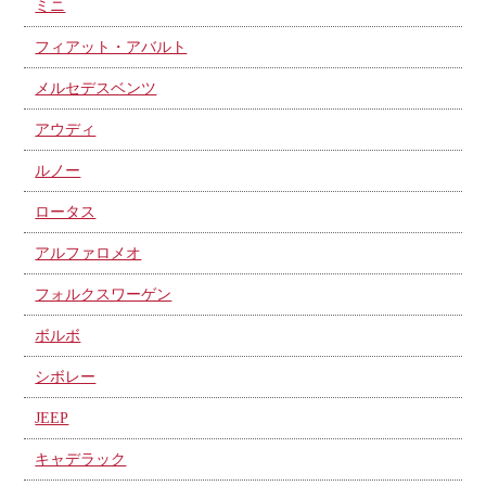
ミニ
フィアット・アバルト
メルセデスベンツ
アウディ
ルノー
ロータス
アルファロメオ
フォルクスワーゲン
ボルボ
シボレー
JEEP
キャデラック