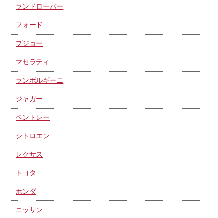
ランドローバー
フォード
プジョー
マセラティ
ランボルギーニ
ジャガー
ベントレー
シトロエン
レクサス
トヨタ
ホンダ
ニッサン