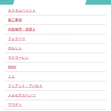
カスタムペイント
施工事例
内装修理・張替え
フェラーリ
ポルシェ
マクラーレン
BMW
ミニ
フィアット・アバルト
メルセデスベンツ
アウディ