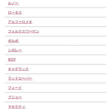
ルノー
ロータス
アルファロメオ
フォルクスワーゲン
ボルボ
シボレー
JEEP
キャデラック
ランドローバー
フォード
プジョー
マセラティ