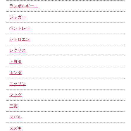
ランボルギーニ
ジャガー
ベントレー
シトロエン
レクサス
トヨタ
ホンダ
ニッサン
マツダ
三菱
スバル
スズキ