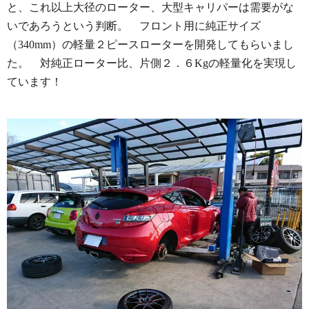
と、これ以上大径のローター、大型キャリパーは需要がな
いであろうという判断。 フロント用に純正サイズ
（340mm）の軽量２ピースローターを開発してもらいまし
た。 対純正ローター比、片側２．６Kgの軽量化を実現し
ています！