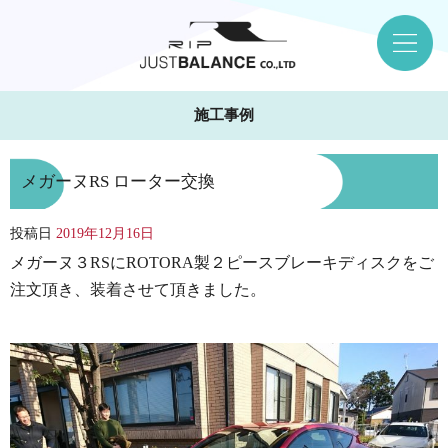
施工事例
メガーヌRS ローター交換
投稿日
2019年12月16日
メガーヌ３RSにROTORA製２ピースブレーキディスクをご
注文頂き、装着させて頂きました。