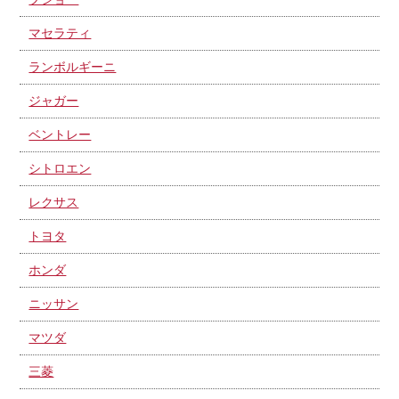
マセラティ
ランボルギーニ
ジャガー
ベントレー
シトロエン
レクサス
トヨタ
ホンダ
ニッサン
マツダ
三菱