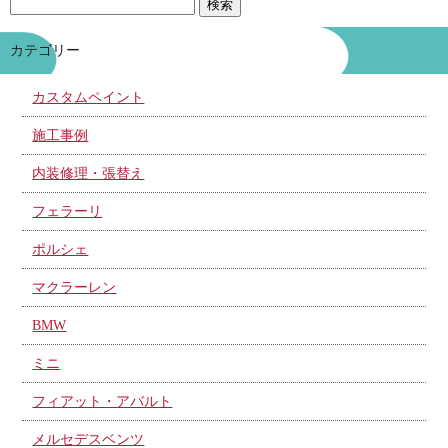
カテゴリー
カスタムペイント
施工事例
内装修理・張替え
フェラーリ
ポルシェ
マクラーレン
BMW
ミニ
フィアット・アバルト
メルセデスベンツ