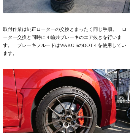
取付作業は純正ローターの交換とまったく同じ手順。 ロ
ーター交換と同時に４輪共ブレーキのエア抜きを行いま
す。 ブレーキフルードはWAKO'SのDOT４を使用してい
ます。