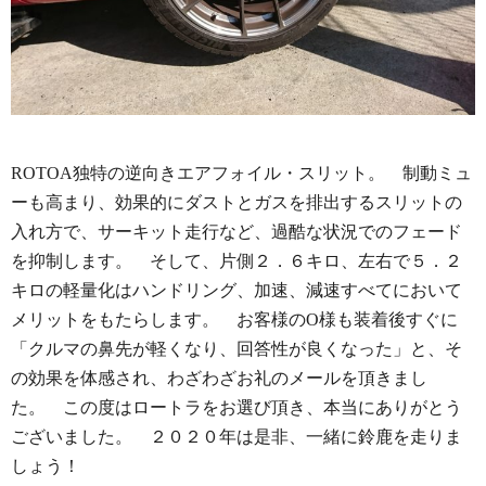
ROTOA独特の逆向きエアフォイル・スリット。 制動ミュ
ーも高まり、効果的にダストとガスを排出するスリットの
入れ方で、サーキット走行など、過酷な状況でのフェード
を抑制します。 そして、片側２．６キロ、左右で５．２
キロの軽量化はハンドリング、加速、減速すべてにおいて
メリットをもたらします。 お客様のO様も装着後すぐに
「クルマの鼻先が軽くなり、回答性が良くなった」と、そ
の効果を体感され、わざわざお礼のメールを頂きまし
た。 この度はロートラをお選び頂き、本当にありがとう
ございました。 ２０２０年は是非、一緒に鈴鹿を走りま
しょう！