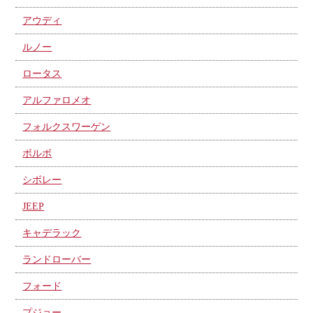
アウディ
ルノー
ロータス
アルファロメオ
フォルクスワーゲン
ボルボ
シボレー
JEEP
キャデラック
ランドローバー
フォード
プジョー