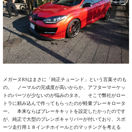
メガーヌRSはまさに「純正チューンド」という言葉そのも
の。 ノーマルの完成度が高いからか、アフターマーケッ
トのパーツが少ないのが悩みのタネ。 そこで弊社がロー
トラに頼み込んで作ってもらったのが軽量ブレーキロータ
ー。 本来ならばブレーキキットを設定したかったのです
が、純正で大型のブレンボキャリパーが付いており、スポ
ーツ走行用１８インチホイールとのマッチングを考える