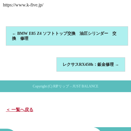
https://www.k-five.jp/
←
BMW E85 Z4 ソフトトップ交換 油圧シリンダー 交
換 修理
レクサスRX450h：鈑金修理
→
Copyright (C) RIPリップ – JUST BALANCE
＜ 一覧へ戻る