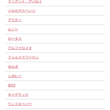
フィアット・アバルト
メルセデスベンツ
アウディ
ルノー
ロータス
アルファロメオ
フォルクスワーゲン
ボルボ
シボレー
JEEP
キャデラック
ランドローバー