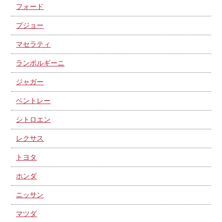
フォード
プジョー
マセラティ
ランボルギーニ
ジャガー
ベントレー
シトロエン
レクサス
トヨタ
ホンダ
ニッサン
マツダ