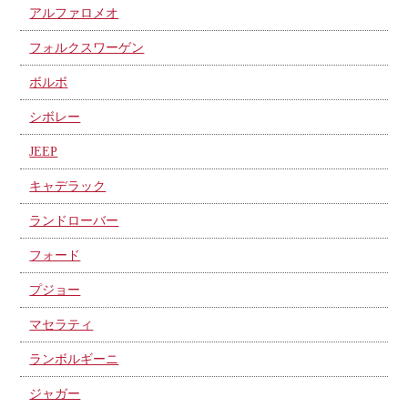
アルファロメオ
フォルクスワーゲン
ボルボ
シボレー
JEEP
キャデラック
ランドローバー
フォード
プジョー
マセラティ
ランボルギーニ
ジャガー