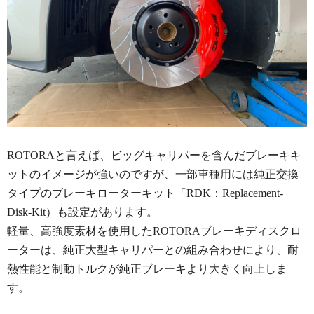
ROTORAと言えば、ビッグキャリパーを含んだブレーキキ
ットのイメージが強いのですが、一部車種用には純正交換
タイプのブレーキローターキット「RDK：Replacement-
Disk-Kit）も設定があります。
軽量、高強度素材を使用したROTORAブレーキディスクロ
ーターは、純正大型キャリパーとの組み合わせにより、耐
熱性能と制動トルクが純正ブレーキより大きく向上しま
す。