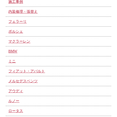
施工事例
内装修理・張替え
フェラーリ
ポルシェ
マクラーレン
BMW
ミニ
フィアット・アバルト
メルセデスベンツ
アウディ
ルノー
ロータス