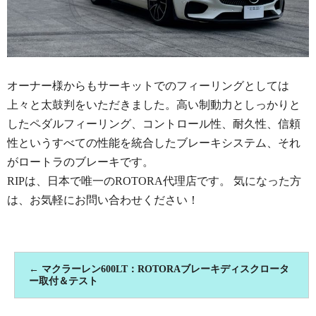
オーナー様からもサーキットでのフィーリングとしては
上々と太鼓判をいただきました。高い制動力としっかりと
したペダルフィーリング、コントロール性、耐久性、信頼
性というすべての性能を統合したブレーキシステム、それ
がロートラのブレーキです。
RIPは、日本で唯一のROTORA代理店です。 気になった方
は、お気軽にお問い合わせください！
←
マクラーレン600LT：ROTORAブレーキディスクロータ
ー取付＆テスト