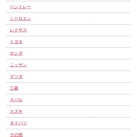
ベントレー
シトロエン
レクサス
トヨタ
ホンダ
ニッサン
マツダ
三菱
スバル
スズキ
ダイハツ
その他