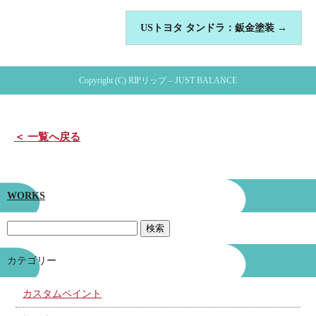
USトヨタ タンドラ：鈑金塗装
→
Copyright (C) RIPリップ – JUST BALANCE
＜ 一覧へ戻る
WORKS
カテゴリー
カスタムペイント