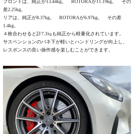
フロントは、純正が13.44kg。 ROTORAが11.19kg。 その
差2.25kg。
リアは、純正が8.37kg。 ROTORAが6.97kg。 その差
1.4kg。
４枚合わせると計7.3㎏も純正から軽量化されています。
サスペンションのバネ下が軽いとハンドリングが向上し、
レスポンスの良い操作感を楽しむことができます。