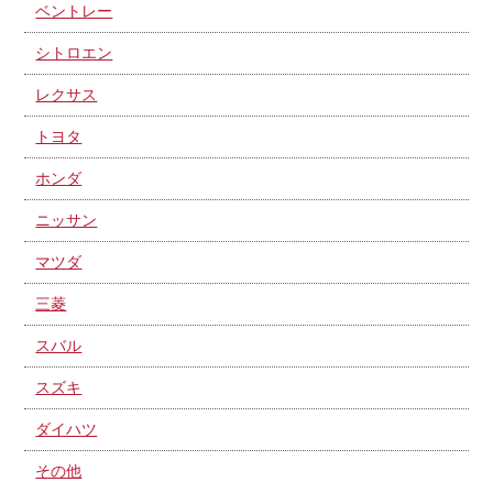
ベントレー
シトロエン
レクサス
トヨタ
ホンダ
ニッサン
マツダ
三菱
スバル
スズキ
ダイハツ
その他