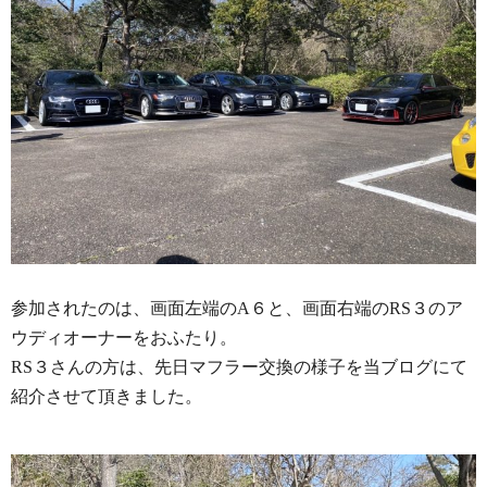
参加されたのは、画面左端のA６と、画面右端のRS３のア
ウディオーナーをおふたり。
RS３さんの方は、先日マフラー交換の様子を当ブログにて
紹介させて頂きました。