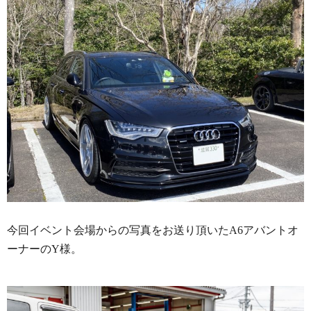
今回イベント会場からの写真をお送り頂いたA6アバントオ
ーナーのY様。