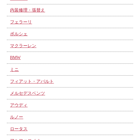
内装修理・張替え
フェラーリ
ポルシェ
マクラーレン
BMW
ミニ
フィアット・アバルト
メルセデスベンツ
アウディ
ルノー
ロータス