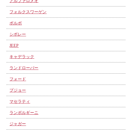
アルファロメオ
フォルクスワーゲン
ボルボ
シボレー
JEEP
キャデラック
ランドローバー
フォード
プジョー
マセラティ
ランボルギーニ
ジャガー