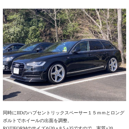
同時にIIDのハブセントリックスペーサー１５ｍｍとロング
ボルトでホイールの出面を調整。
ROTIFORMのサイズが20ｘ8.5 +35ですので、実質+20。