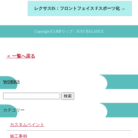
レクサスIS：フロントフェイス Fスポーツ化
→
Copyright (C) RIPリップ – JUST BALANCE
＜ 一覧へ戻る
WORKS
カテゴリー
カスタムペイント
施工事例