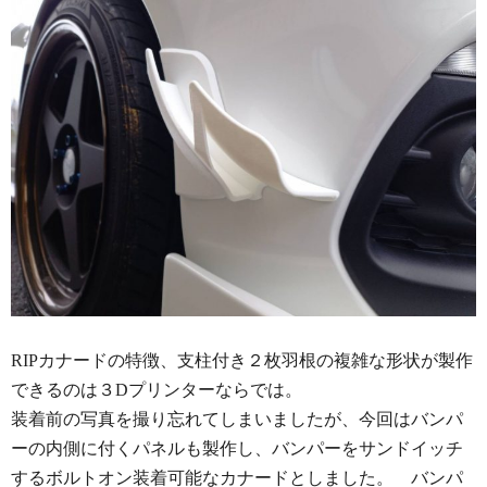
RIPカナードの特徴、支柱付き２枚羽根の複雑な形状が製作
できるのは３Dプリンターならでは。
装着前の写真を撮り忘れてしまいましたが、今回はバンパ
ーの内側に付くパネルも製作し、バンパーをサンドイッチ
するボルトオン装着可能なカナードとしました。 バンパ