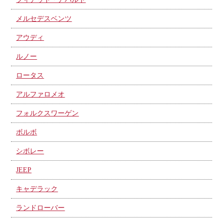
メルセデスベンツ
アウディ
ルノー
ロータス
アルファロメオ
フォルクスワーゲン
ボルボ
シボレー
JEEP
キャデラック
ランドローバー