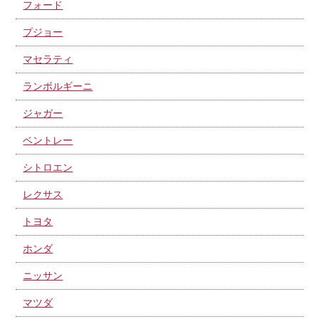
フォード
プジョー
マセラティ
ランボルギーニ
ジャガー
ベントレー
シトロエン
レクサス
トヨタ
ホンダ
ニッサン
マツダ