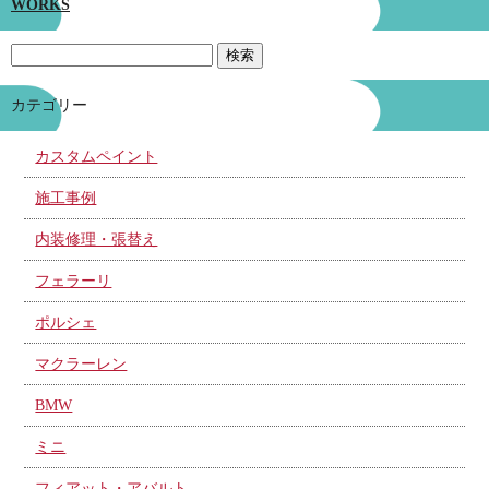
WORKS
カテゴリー
カスタムペイント
施工事例
内装修理・張替え
フェラーリ
ポルシェ
マクラーレン
BMW
ミニ
フィアット・アバルト