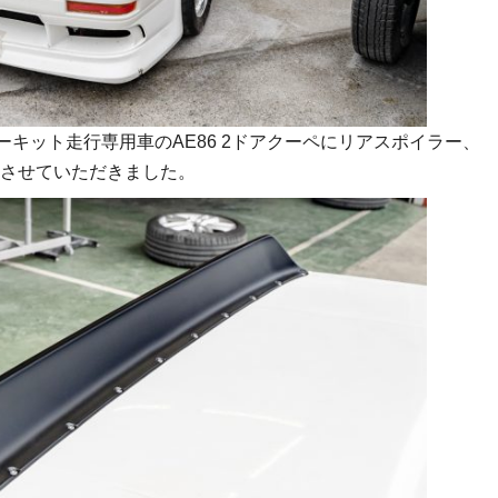
ーキット走行専用車のAE86 2ドアクーペにリアスポイラー、
させていただきました。