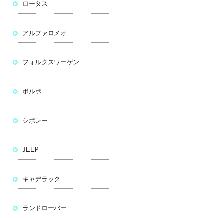
ロータス
アルファロメオ
フォルクスワーゲン
ボルボ
シボレー
JEEP
キャデラック
ランドローバー