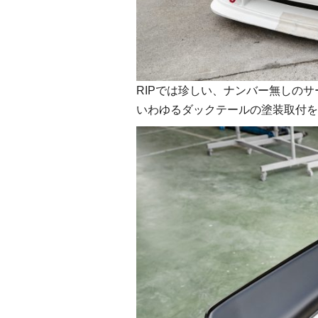
RIPでは珍しい、ナンバー無しのサ
いわゆるダックテールの塗装取付を