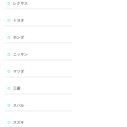
レクサス
トヨタ
ホンダ
ニッサン
マツダ
三菱
スバル
スズキ