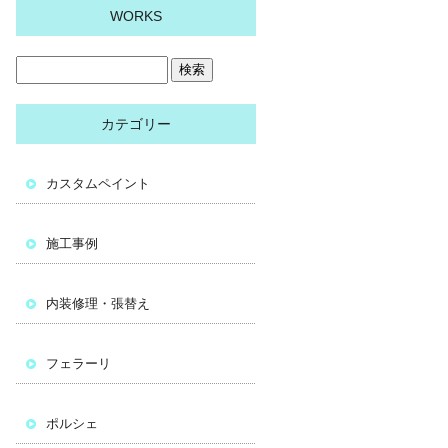
WORKS
カテゴリー
カスタムペイント
施工事例
内装修理・張替え
フェラーリ
ポルシェ