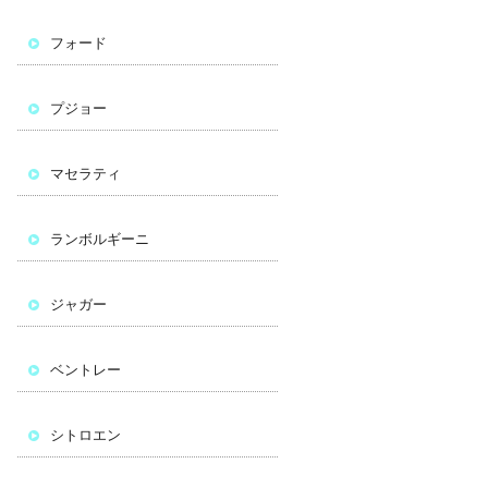
フォード
プジョー
マセラティ
ランボルギーニ
ジャガー
ベントレー
シトロエン