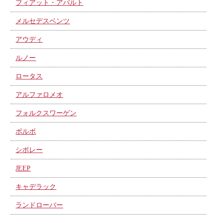
フィアット・アバルト
メルセデスベンツ
アウディ
ルノー
ロータス
アルファロメオ
フォルクスワーゲン
ボルボ
シボレー
JEEP
キャデラック
ランドローバー