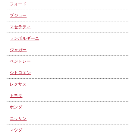
フォード
プジョー
マセラティ
ランボルギーニ
ジャガー
ベントレー
シトロエン
レクサス
トヨタ
ホンダ
ニッサン
マツダ