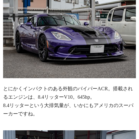
とにかくインパクトのある外観のバイパーACR。搭載され
るエンジンは、8.4リッターV10。645hp。
8.4リッターという大排気量が、いかにもアメリカのスーパ
ーカーですね。