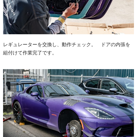
レギュレーターを交換し、動作チェック。 ドアの内張を
組付けて作業完了です。