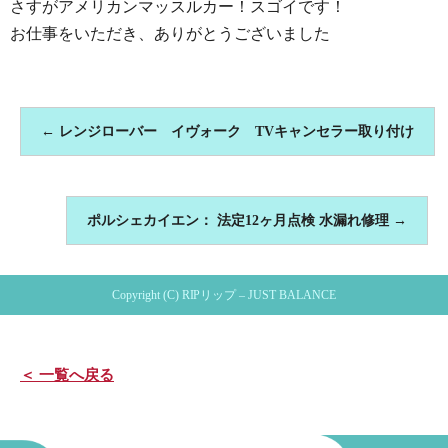
さすがアメリカンマッスルカー！スゴイです！
お仕事をいただき、ありがとうございました
←
レンジローバー イヴォーク TVキャンセラー取り付け
ポルシェカイエン： 法定12ヶ月点検 水漏れ修理
→
Copyright (C) RIPリップ – JUST BALANCE
＜ 一覧へ戻る