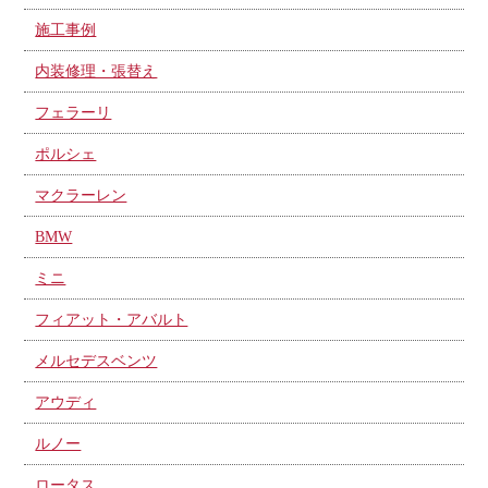
施工事例
内装修理・張替え
フェラーリ
ポルシェ
マクラーレン
BMW
ミニ
フィアット・アバルト
メルセデスベンツ
アウディ
ルノー
ロータス