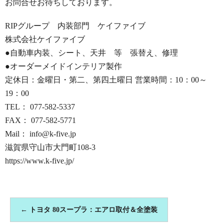
お問合せお待ちしております。
RIPグループ 内装部門 ケイファイブ
株式会社ケイファイブ
●自動車内装、シート、天井 等 張替え、修理
●オーダーメイドインテリア製作
定休日：金曜日・第二、第四土曜日 営業時間：10：00～
19：00
TEL： 077-582-5337
FAX： 077-582-5771
Mail： info@k-five.jp
滋賀県守山市大門町108-3
https://www.k-five.jp/
←
トヨタ 80スープラ：エアロ取付＆全塗装