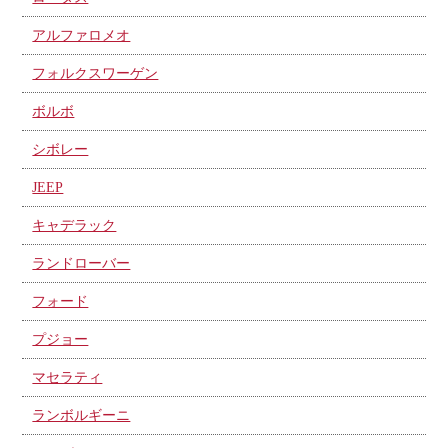
アルファロメオ
フォルクスワーゲン
ボルボ
シボレー
JEEP
キャデラック
ランドローバー
フォード
プジョー
マセラティ
ランボルギーニ