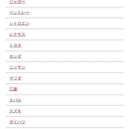
ジャガー
ベントレー
シトロエン
レクサス
トヨタ
ホンダ
ニッサン
マツダ
三菱
スバル
スズキ
ダイハツ