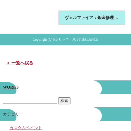
ヴェルファイア：鈑金修理
→
Copyright (C) RIPリップ – JUST BALANCE
＜ 一覧へ戻る
WORKS
カテゴリー
カスタムペイント