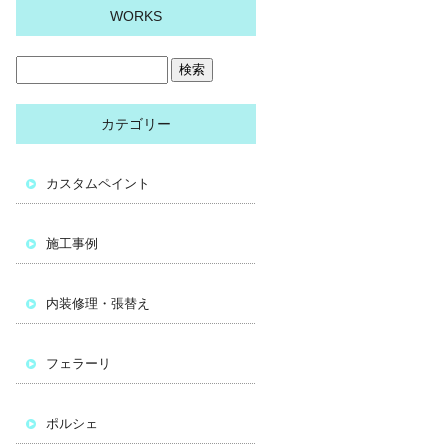
WORKS
カテゴリー
カスタムペイント
施工事例
内装修理・張替え
フェラーリ
ポルシェ