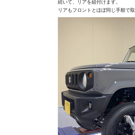
続いて、リアを組付けます。
リアもフロントとほぼ同じ手順で取