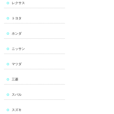
レクサス
トヨタ
ホンダ
ニッサン
マツダ
三菱
スバル
スズキ