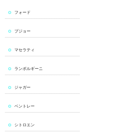
フォード
プジョー
マセラティ
ランボルギーニ
ジャガー
ベントレー
シトロエン