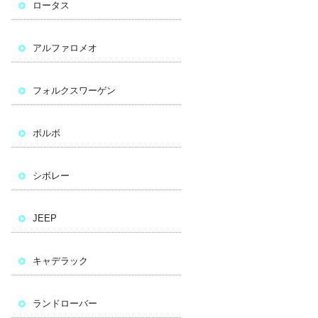
ロータス
アルファロメオ
フォルクスワーゲン
ボルボ
シボレー
JEEP
キャデラック
ランドローバー