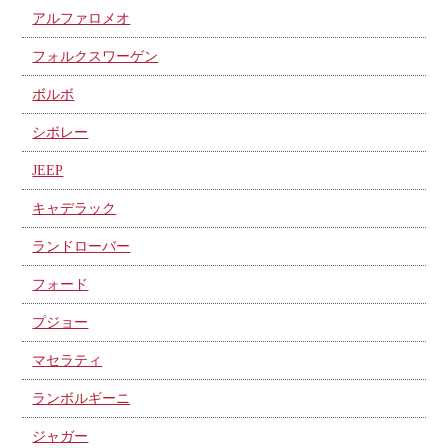
アルファロメオ
フォルクスワーゲン
ボルボ
シボレー
JEEP
キャデラック
ランドローバー
フォード
プジョー
マセラティ
ランボルギーニ
ジャガー