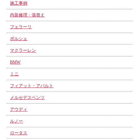
施工事例
内装修理・張替え
フェラーリ
ポルシェ
マクラーレン
BMW
ミニ
フィアット・アバルト
メルセデスベンツ
アウディ
ルノー
ロータス