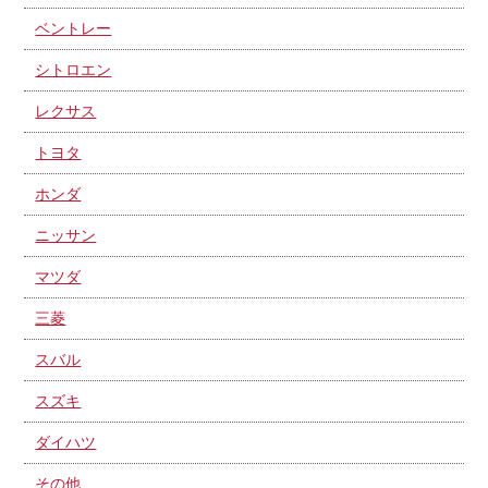
ベントレー
シトロエン
レクサス
トヨタ
ホンダ
ニッサン
マツダ
三菱
スバル
スズキ
ダイハツ
その他