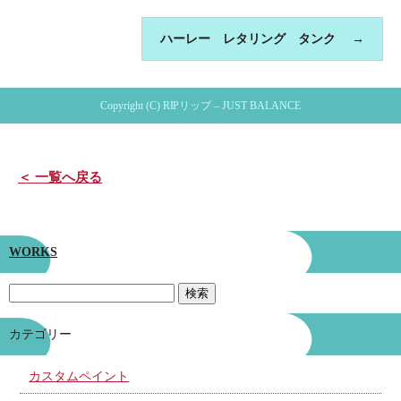
ハーレー レタリング タンク
→
Copyright (C) RIPリップ – JUST BALANCE
＜ 一覧へ戻る
WORKS
カテゴリー
カスタムペイント