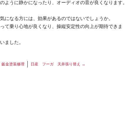
のように静かになったり、オーディオの音が良くなります。
気になる方には、効果があるのではないでしょうか。
って乗り心地が良くなり、操縦安定性の向上が期待できま
いました。
：鈑金塗装修理
日産 フーガ 天井張り替え
→