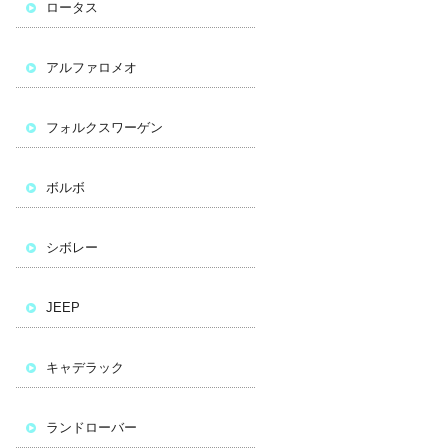
ロータス
アルファロメオ
フォルクスワーゲン
ボルボ
シボレー
JEEP
キャデラック
ランドローバー