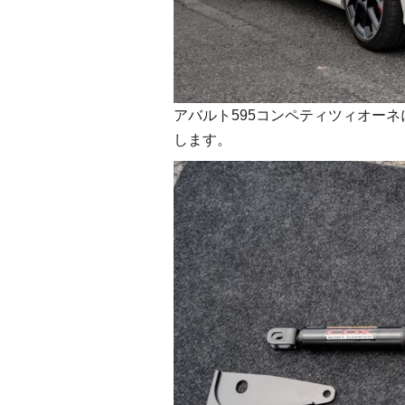
アバルト595コンペティツィオー
します。