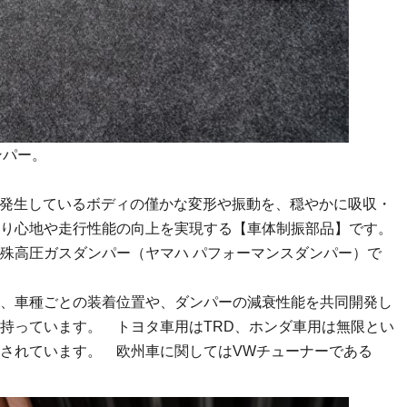
ンパー。
行中常に発生しているボディの僅かな変形や振動を、穏やかに吸収・
り心地や走行性能の向上を実現する【車体制振部品】です。
殊高圧ガスダンパー（ヤマハ パフォーマンスダンパー）で
、車種ごとの装着位置や、ダンパーの減衰性能を共同開発し
持っています。 トヨタ車用はTRD、ホンダ車用は無限とい
されています。 欧州車に関してはVWチューナーである