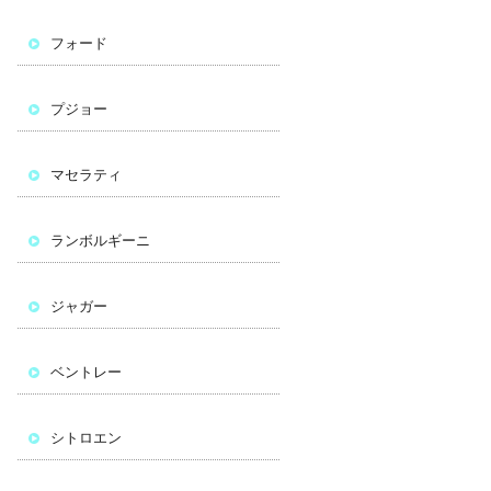
フォード
プジョー
マセラティ
ランボルギーニ
ジャガー
ベントレー
シトロエン