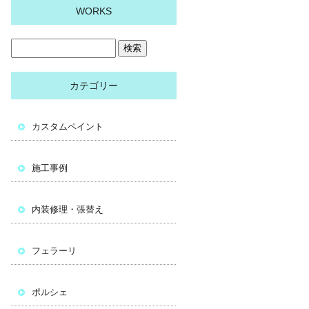
WORKS
カテゴリー
カスタムペイント
施工事例
内装修理・張替え
フェラーリ
ポルシェ