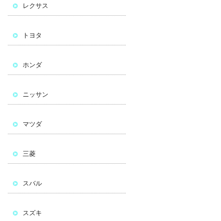
レクサス
トヨタ
ホンダ
ニッサン
マツダ
三菱
スバル
スズキ