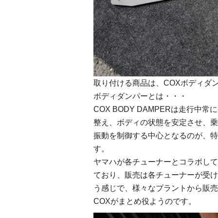
取り付ける商品は、COXボディダ
ボディダンパーとは・・・
COX BODY DAMPERは走
整え、ボディの状態を安定させ、乗
振動を制御する中心となるのが、特
す。
ヤマハが各チューナーとコラボして
ており、販売は各チューナーが受け
う感じで、様々なブラントから販売
COXがまとめ役ようのです。