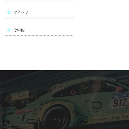
ダイハツ
その他