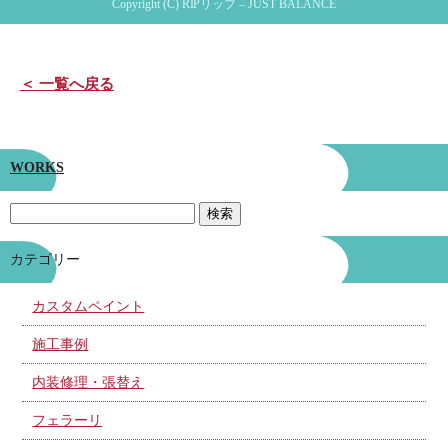
Copyright (C) RIPリップ – JUST BALANCE
＜ 一覧へ戻る
WORKS
カテゴリー
カスタムペイント
施工事例
内装修理・張替え
フェラーリ