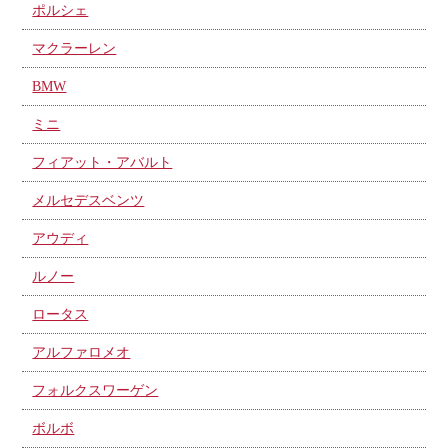
ポルシェ
マクラーレン
BMW
ミニ
フィアット・アバルト
メルセデスベンツ
アウディ
ルノー
ロータス
アルファロメオ
フォルクスワーゲン
ボルボ