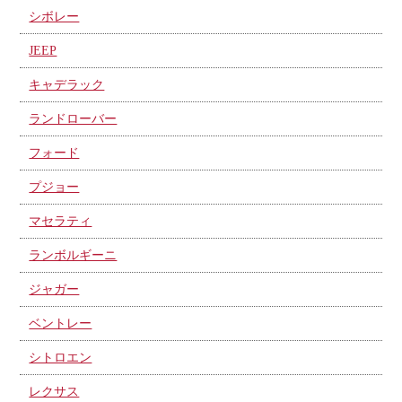
シボレー
JEEP
キャデラック
ランドローバー
フォード
プジョー
マセラティ
ランボルギーニ
ジャガー
ベントレー
シトロエン
レクサス