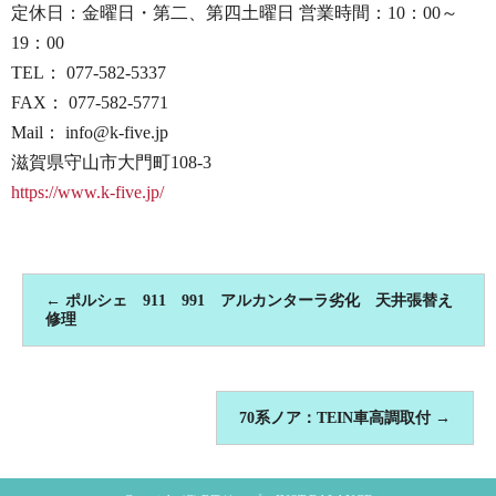
定休日：金曜日・第二、第四土曜日 営業時間：10：00～
19：00
TEL： 077-582-5337
FAX： 077-582-5771
Mail： info@k-five.jp
滋賀県守山市大門町108-3
https://www.k-five.jp/
←
ポルシェ 911 991 アルカンターラ劣化 天井張替え
修理
70系ノア：TEIN車高調取付
→