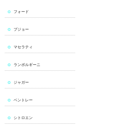
フォード
プジョー
マセラティ
ランボルギーニ
ジャガー
ベントレー
シトロエン