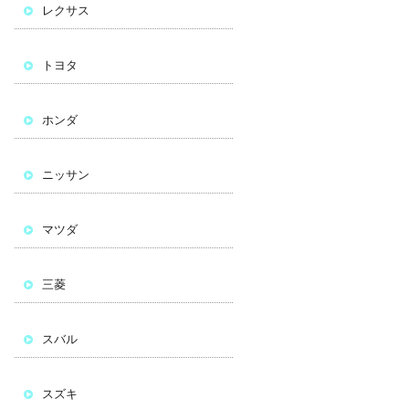
レクサス
トヨタ
ホンダ
ニッサン
マツダ
三菱
スバル
スズキ