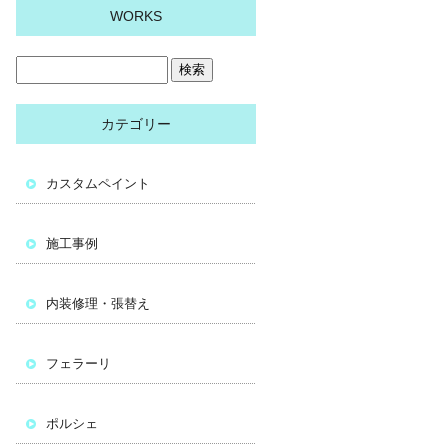
WORKS
カテゴリー
カスタムペイント
施工事例
内装修理・張替え
フェラーリ
ポルシェ