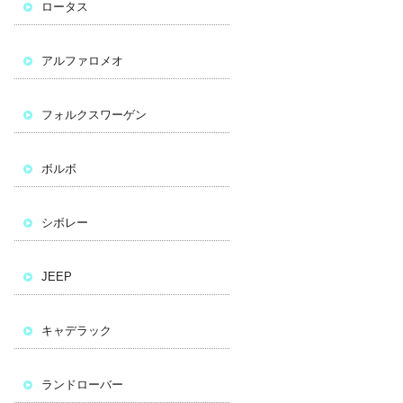
ロータス
アルファロメオ
フォルクスワーゲン
ボルボ
シボレー
JEEP
キャデラック
ランドローバー