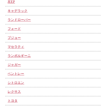
JEEP
キャデラック
ランドローバー
フォード
プジョー
マセラティ
ランボルギーニ
ジャガー
ベントレー
シトロエン
レクサス
トヨタ