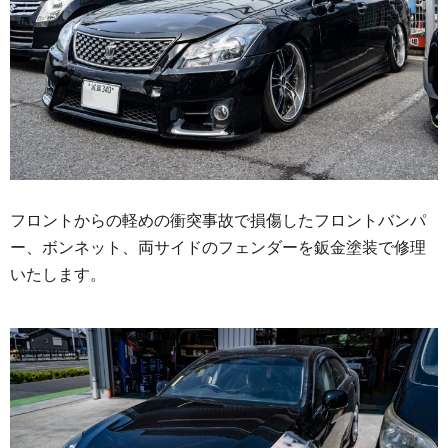
フロントからの軽めの衝突事故で損傷したフロントバンパ
ー、ボンネット、両サイドのフェンダーを鈑金塗装で修理
いたします。