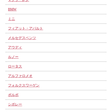
BMW
ミニ
フィアット・アバルト
メルセデスベンツ
アウディ
ルノー
ロータス
アルファロメオ
フォルクスワーゲン
ボルボ
シボレー