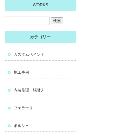
WORKS
カテゴリー
カスタムペイント
施工事例
内装修理・張替え
フェラーリ
ポルシェ