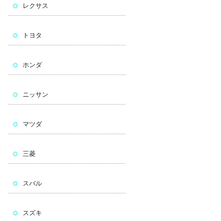
レクサス
トヨタ
ホンダ
ニッサン
マツダ
三菱
スバル
スズキ