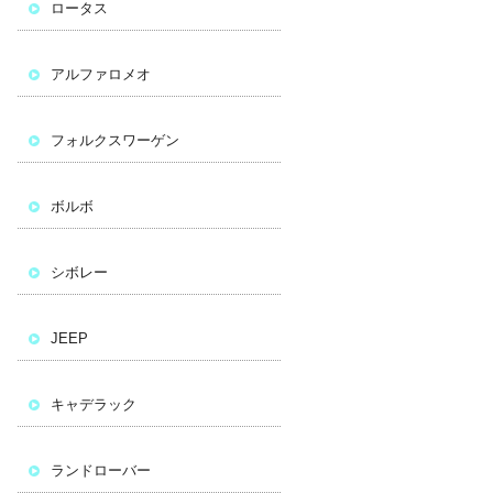
ロータス
アルファロメオ
フォルクスワーゲン
ボルボ
シボレー
JEEP
キャデラック
ランドローバー