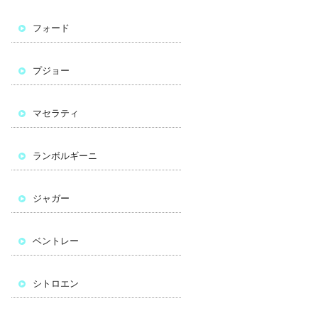
フォード
プジョー
マセラティ
ランボルギーニ
ジャガー
ベントレー
シトロエン