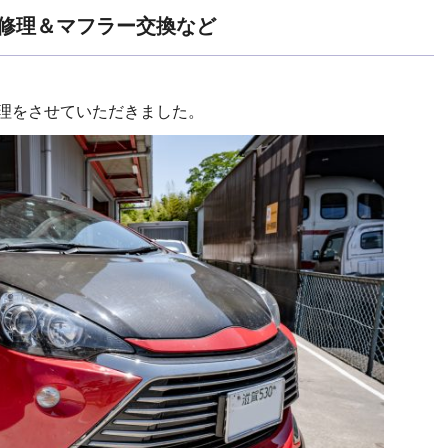
ー修理＆マフラー交換など
修理をさせていただきました。