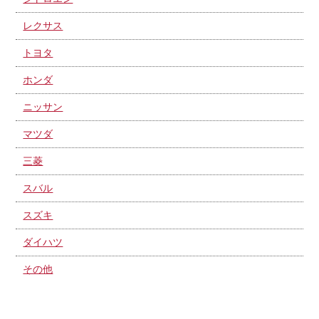
レクサス
トヨタ
ホンダ
ニッサン
マツダ
三菱
スバル
スズキ
ダイハツ
その他