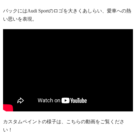
バックにはAudi Sportのロゴを大きくあしらい、愛車への熱
い思いを表現。
カスタムペイントの様子は、こちらの動画をご覧くださ
い！