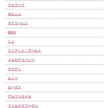
フェラーリ
ポルシェ
マクラーレン
BMW
ミニ
フィアット・アバルト
メルセデスベンツ
アウディ
ルノー
ロータス
アルファロメオ
フォルクスワーゲン