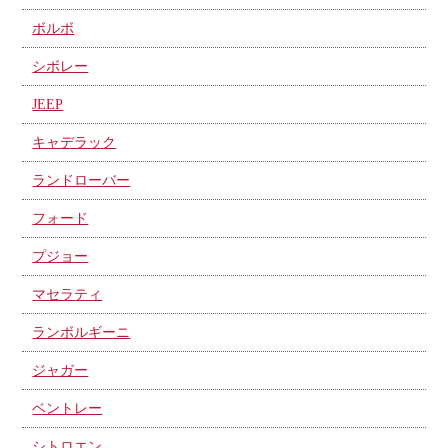
ボルボ
シボレー
JEEP
キャデラック
ランドローバー
フォード
プジョー
マセラティ
ランボルギーニ
ジャガー
ベントレー
シトロエン