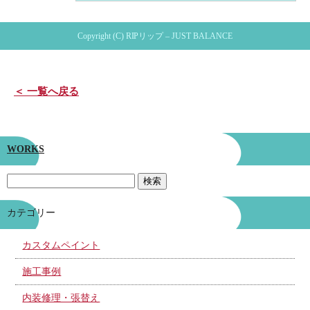
Copyright (C) RIPリップ – JUST BALANCE
＜ 一覧へ戻る
WORKS
カテゴリー
カスタムペイント
施工事例
内装修理・張替え