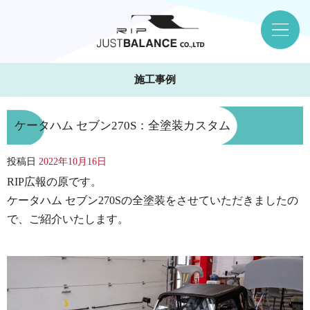
施工事例
ケータハム セブン270S：全塗装カスタム
投稿日
2022年10月16日
RIP広報の原です。
ケータハム セブン270Sの全塗装をさせていただきましたの
で、ご紹介いたします。