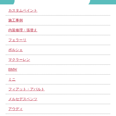
カスタムペイント
施工事例
内装修理・張替え
フェラーリ
ポルシェ
マクラーレン
BMW
ミニ
フィアット・アバルト
メルセデスベンツ
アウディ