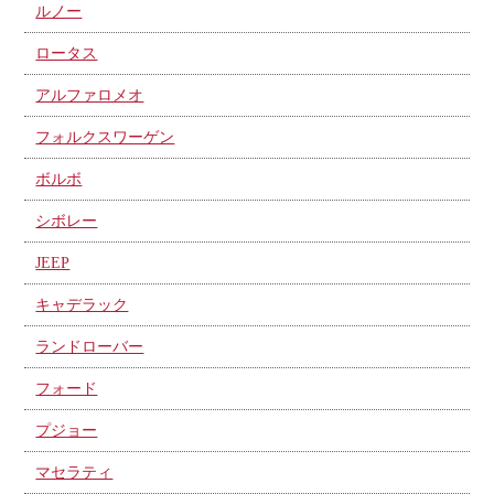
ルノー
ロータス
アルファロメオ
フォルクスワーゲン
ボルボ
シボレー
JEEP
キャデラック
ランドローバー
フォード
プジョー
マセラティ