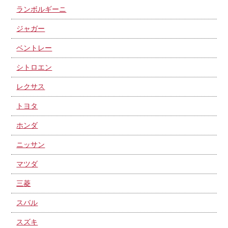
ランボルギーニ
ジャガー
ベントレー
シトロエン
レクサス
トヨタ
ホンダ
ニッサン
マツダ
三菱
スバル
スズキ