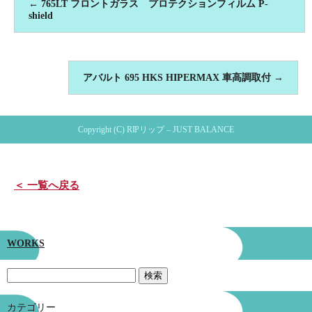
←
765LT フロントガラス プロテクションフィルム P-
shield
アバルト 695 HKS HIPERMAX 車高調取付
→
Copyright (C) RIPリップ – JUST BALANCE
＜ 一覧へ戻る
WORKS
カテゴリー