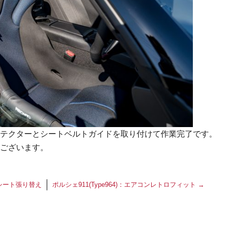
テクターとシートベルトガイドを取り付けて作業完了です。
ございます。
 シート張り替え
ポルシェ911(Type964)：エアコンレトロフィット
→