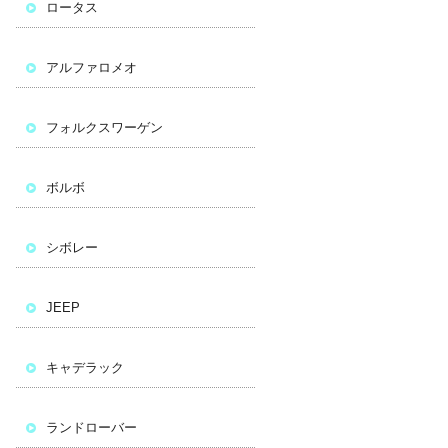
ロータス
アルファロメオ
フォルクスワーゲン
ボルボ
シボレー
JEEP
キャデラック
ランドローバー