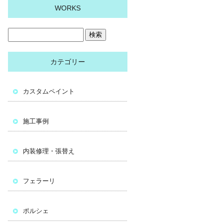
WORKS
カテゴリー
カスタムペイント
施工事例
内装修理・張替え
フェラーリ
ポルシェ