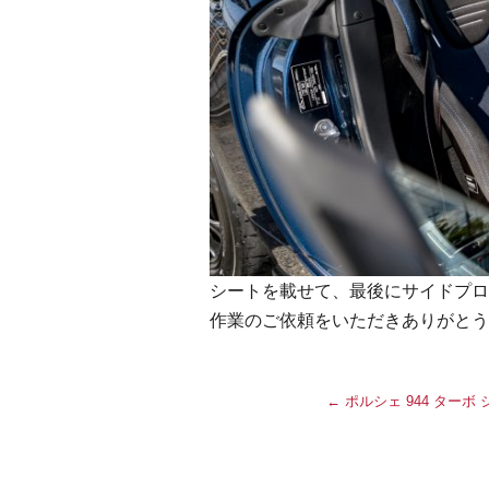
シートを載せて、最後にサイドプロ
作業のご依頼をいただきありがとう
←
ポルシェ 944 ターボ