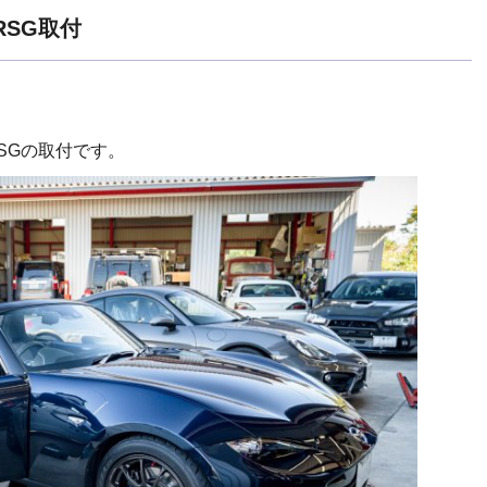
RSG取付
SGの取付です。