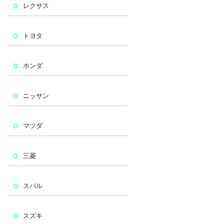
レクサス
トヨタ
ホンダ
ニッサン
マツダ
三菱
スバル
スズキ