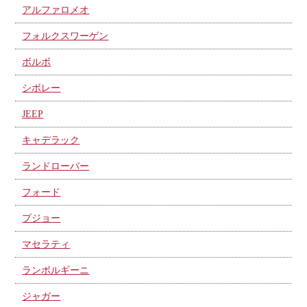
アルファロメオ
フォルクスワーゲン
ボルボ
シボレー
JEEP
キャデラック
ランドローバー
フォード
プジョー
マセラティ
ランボルギーニ
ジャガー