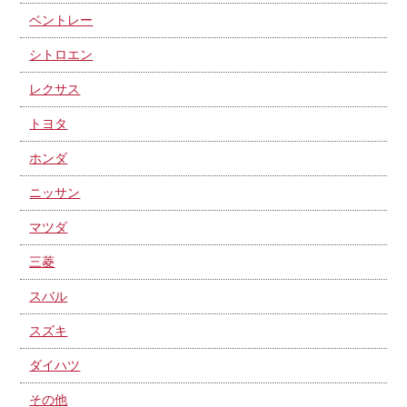
ベントレー
シトロエン
レクサス
トヨタ
ホンダ
ニッサン
マツダ
三菱
スバル
スズキ
ダイハツ
その他