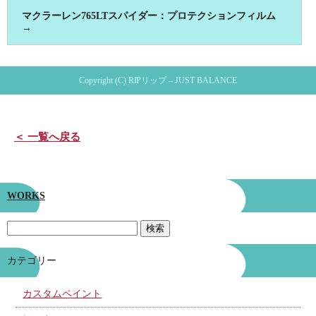
マクラーレン765LTスパイダー：プロテクションフィルム
→
Copyright (C) RIPリップ – JUST BALANCE
＜ 一覧へ戻る
WORKS
カテゴリー
カスタムペイント