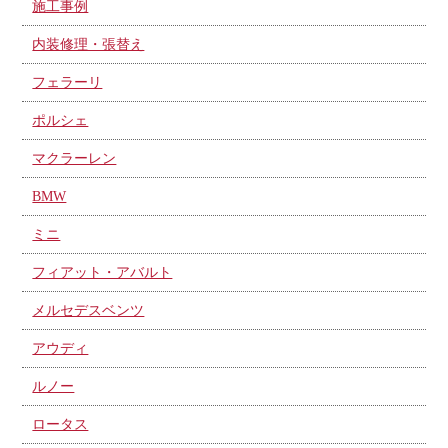
施工事例
内装修理・張替え
フェラーリ
ポルシェ
マクラーレン
BMW
ミニ
フィアット・アバルト
メルセデスベンツ
アウディ
ルノー
ロータス