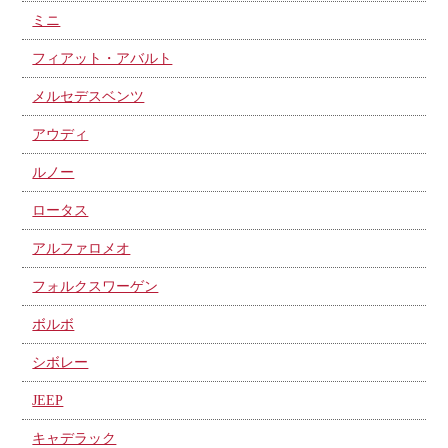
ミニ
フィアット・アバルト
メルセデスベンツ
アウディ
ルノー
ロータス
アルファロメオ
フォルクスワーゲン
ボルボ
シボレー
JEEP
キャデラック