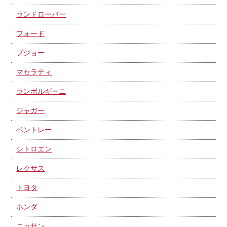
ランドローバー
フォード
プジョー
マセラティ
ランボルギーニ
ジャガー
ベントレー
シトロエン
レクサス
トヨタ
ホンダ
ニッサン