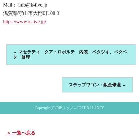
Mail： info@k-five.jp
滋賀県守山市大門町108-3
https://www.k-five.jp/
←
マセラティ クアトロポルテ 内装 ベタツキ、ベタベ
タ 修理
ステップワゴン：鈑金修理
→
Copyright (C) RIPリップ – JUST BALANCE
＜ 一覧へ戻る