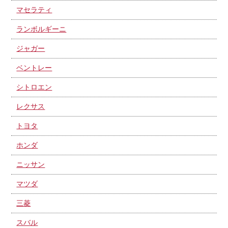
マセラティ
ランボルギーニ
ジャガー
ベントレー
シトロエン
レクサス
トヨタ
ホンダ
ニッサン
マツダ
三菱
スバル