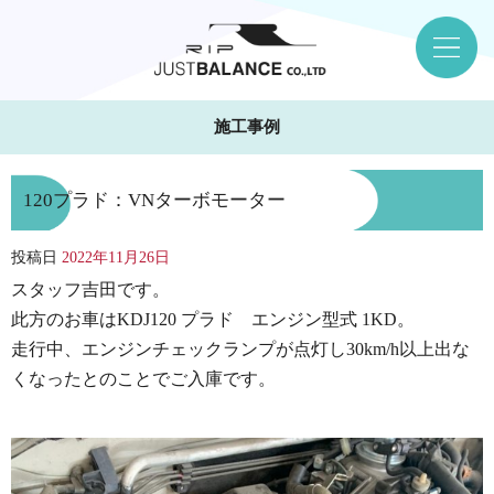
施工事例
120プラド：VNターボモーター
投稿日
2022年11月26日
スタッフ吉田です。
此方のお車はKDJ120 プラド エンジン型式 1KD。
走行中、エンジンチェックランプが点灯し30km/h以上出な
くなったとのことでご入庫です。