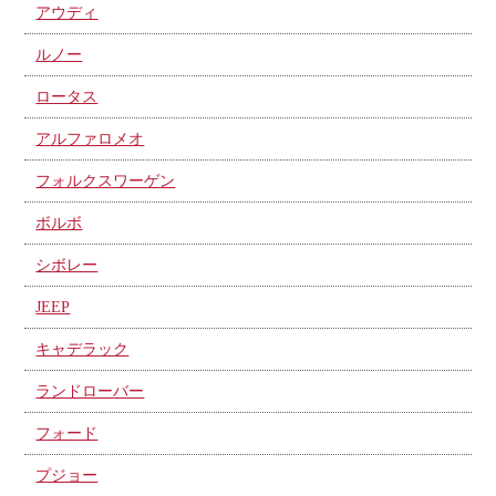
アウディ
ルノー
ロータス
アルファロメオ
フォルクスワーゲン
ボルボ
シボレー
JEEP
キャデラック
ランドローバー
フォード
プジョー