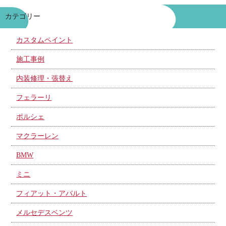
カテゴリー
カスタムペイント
施工事例
内装修理・張替え
フェラーリ
ポルシェ
マクラーレン
BMW
ミニ
フィアット・アバルト
メルセデスベンツ