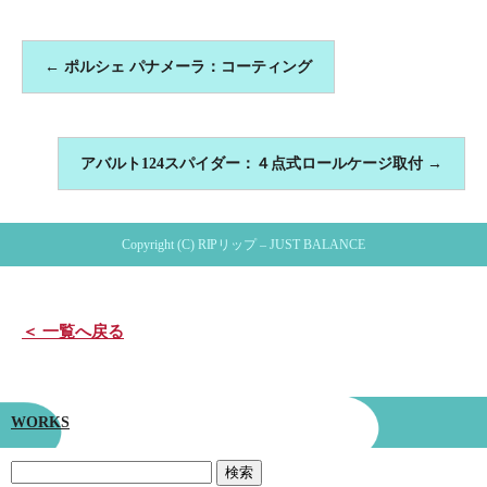
←
ポルシェ パナメーラ：コーティング
アバルト124スパイダー：４点式ロールケージ取付
→
Copyright (C) RIPリップ – JUST BALANCE
＜ 一覧へ戻る
WORKS