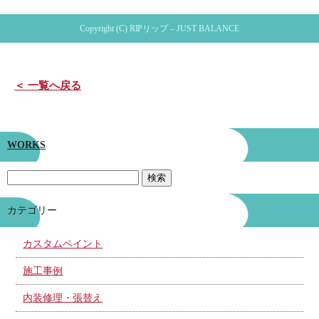
Copyright (C) RIPリップ – JUST BALANCE
＜ 一覧へ戻る
WORKS
カテゴリー
カスタムペイント
施工事例
内装修理・張替え