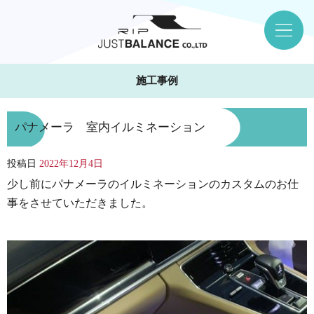
施工事例
パナメーラ 室内イルミネーション
投稿日
2022年12月4日
少し前にパナメーラのイルミネーションのカスタムのお仕
事をさせていただきました。