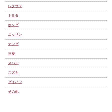
レクサス
トヨタ
ホンダ
ニッサン
マツダ
三菱
スバル
スズキ
ダイハツ
その他