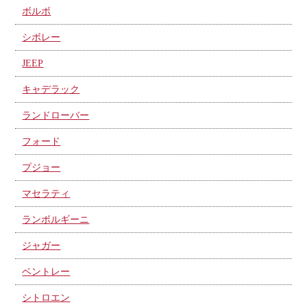
ボルボ
シボレー
JEEP
キャデラック
ランドローバー
フォード
プジョー
マセラティ
ランボルギーニ
ジャガー
ベントレー
シトロエン