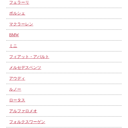
フェラーリ
ポルシェ
マクラーレン
BMW
ミニ
フィアット・アバルト
メルセデスベンツ
アウディ
ルノー
ロータス
アルファロメオ
フォルクスワーゲン