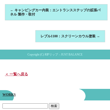
←
キャンピングカー内装：エントランスステップの拡張パ
ネル 製作・取付
レブル1100：スクリーンカウル塗装
→
Copyright (C) RIPリップ – JUST BALANCE
＜ 一覧へ戻る
WORKS