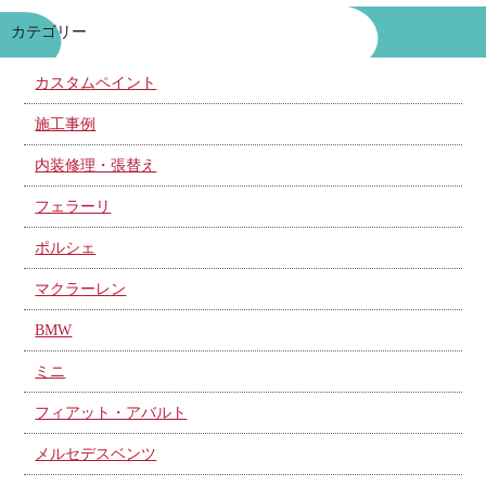
カテゴリー
カスタムペイント
施工事例
内装修理・張替え
フェラーリ
ポルシェ
マクラーレン
BMW
ミニ
フィアット・アバルト
メルセデスベンツ