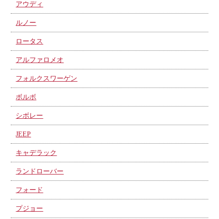
アウディ
ルノー
ロータス
アルファロメオ
フォルクスワーゲン
ボルボ
シボレー
JEEP
キャデラック
ランドローバー
フォード
プジョー