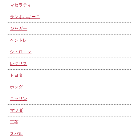
マセラティ
ランボルギーニ
ジャガー
ベントレー
シトロエン
レクサス
トヨタ
ホンダ
ニッサン
マツダ
三菱
スバル