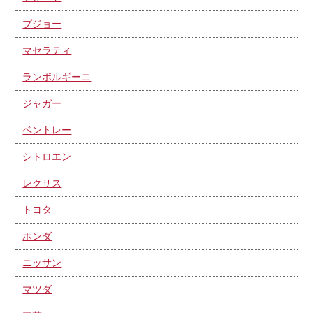
プジョー
マセラティ
ランボルギーニ
ジャガー
ベントレー
シトロエン
レクサス
トヨタ
ホンダ
ニッサン
マツダ