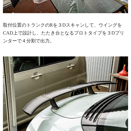
取付位置のトランクのRを３Dスキャンして、ウイングを
CAD上で設計し、たたき台となるプロトタイプを３Dプリ
ンターで４分割で出力。