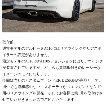
取付前。
通常モデルのアルピーヌA110にはリアウイングやリアスポ
イラーの設定がありません。
限定モデルのA110RやA110Sアセンションにはリアウイング
が装着されていますが、どちらも翼端板付きのレーシーな
イメージのモノになります。
今回は当社のカスタムブランドRK DESIGNの商品として、
街中でも違和感のない、スポーティかつエレガントなA110
用のリアウイングを開発、そしてお客様に第1号を取付けさ
せていただきましたのでご紹介いたします。