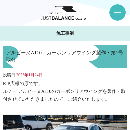
施工事例
アルピーヌA110：カーボンリアウイング製作・第1号
取付
投稿日
2023年1月24日
RIP広報の原です。
ルノー アルピーヌA110のカーボンリアウイングを製作・取
付させていただきましたので、ご紹介いたします。