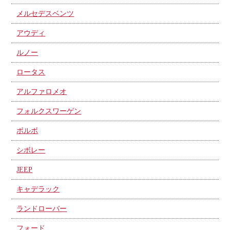
メルセデスベンツ
アウディ
ルノー
ロータス
アルファロメオ
フォルクスワーゲン
ボルボ
シボレー
JEEP
キャデラック
ランドローバー
フォード