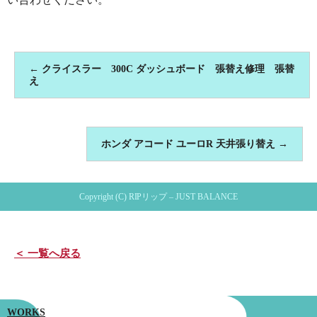
←
クライスラー 300C ダッシュボード 張替え修理 張替
え
ホンダ アコード ユーロR 天井張り替え
→
Copyright (C) RIPリップ – JUST BALANCE
＜ 一覧へ戻る
WORKS