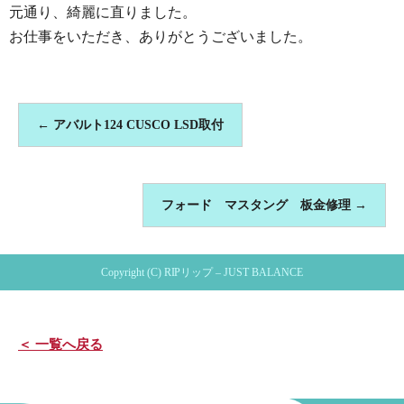
元通り、綺麗に直りました。
お仕事をいただき、ありがとうございました。
←
アバルト124 CUSCO LSD取付
フォード マスタング 板金修理
→
Copyright (C) RIPリップ – JUST BALANCE
＜ 一覧へ戻る