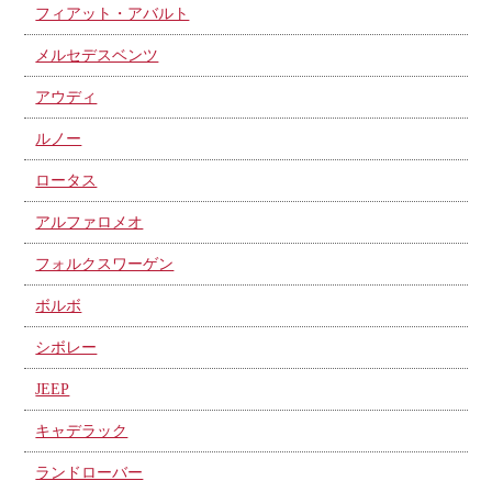
フィアット・アバルト
メルセデスベンツ
アウディ
ルノー
ロータス
アルファロメオ
フォルクスワーゲン
ボルボ
シボレー
JEEP
キャデラック
ランドローバー