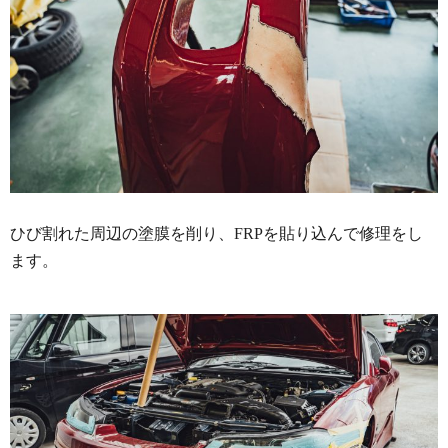
ひび割れた周辺の塗膜を削り、FRPを貼り込んで修理をし
ます。