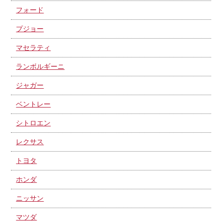
フォード
プジョー
マセラティ
ランボルギーニ
ジャガー
ベントレー
シトロエン
レクサス
トヨタ
ホンダ
ニッサン
マツダ