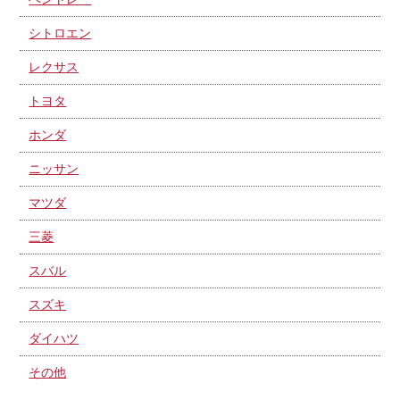
シトロエン
レクサス
トヨタ
ホンダ
ニッサン
マツダ
三菱
スバル
スズキ
ダイハツ
その他