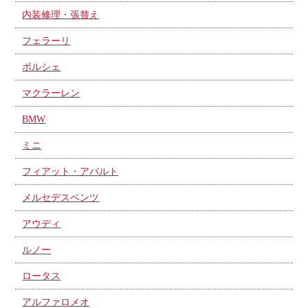
内装修理・張替え
フェラーリ
ポルシェ
マクラーレン
BMW
ミニ
フィアット・アバルト
メルセデスベンツ
アウディ
ルノー
ロータス
アルファロメオ