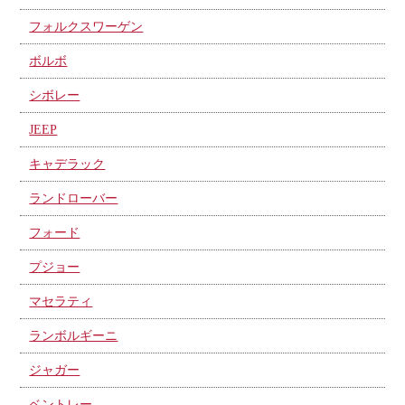
フォルクスワーゲン
ボルボ
シボレー
JEEP
キャデラック
ランドローバー
フォード
プジョー
マセラティ
ランボルギーニ
ジャガー
ベントレー