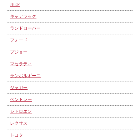
JEEP
キャデラック
ランドローバー
フォード
プジョー
マセラティ
ランボルギーニ
ジャガー
ベントレー
シトロエン
レクサス
トヨタ