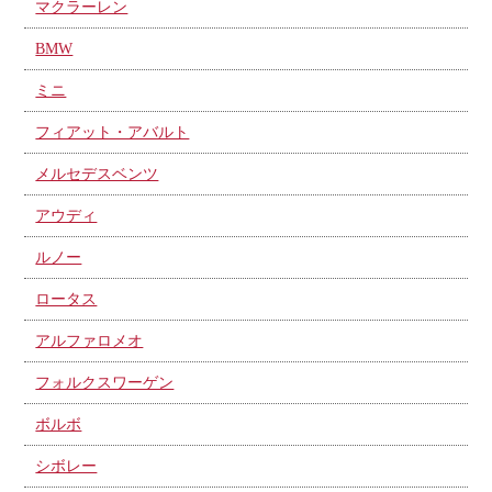
マクラーレン
BMW
ミニ
フィアット・アバルト
メルセデスベンツ
アウディ
ルノー
ロータス
アルファロメオ
フォルクスワーゲン
ボルボ
シボレー