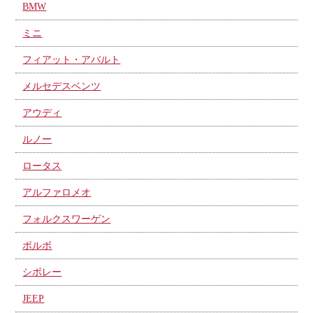
BMW
ミニ
フィアット・アバルト
メルセデスベンツ
アウディ
ルノー
ロータス
アルファロメオ
フォルクスワーゲン
ボルボ
シボレー
JEEP