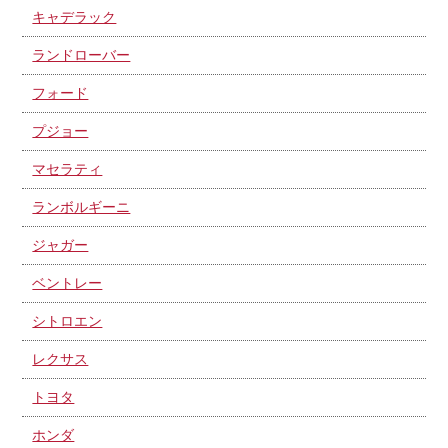
キャデラック
ランドローバー
フォード
プジョー
マセラティ
ランボルギーニ
ジャガー
ベントレー
シトロエン
レクサス
トヨタ
ホンダ