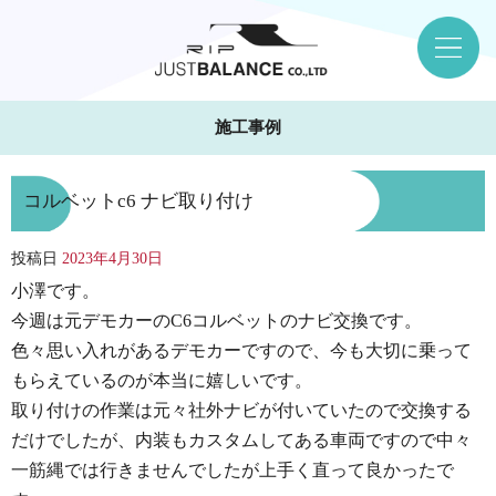
施工事例
コルベットc6 ナビ取り付け
投稿日
2023年4月30日
小澤です。
今週は元デモカーのC6コルベットのナビ交換です。
色々思い入れがあるデモカーですので、今も大切に乗って
もらえているのが本当に嬉しいです。
取り付けの作業は元々社外ナビが付いていたので交換する
だけでしたが、内装もカスタムしてある車両ですので中々
一筋縄では行きませんでしたが上手く直って良かったで