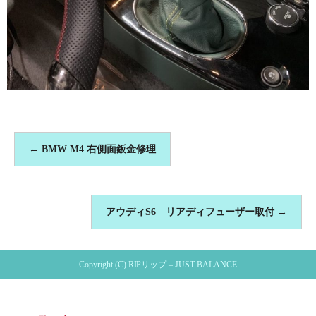
←
BMW M4 右側面鈑金修理
アウディS6 リアディフューザー取付
→
Copyright (C) RIPリップ – JUST BALANCE