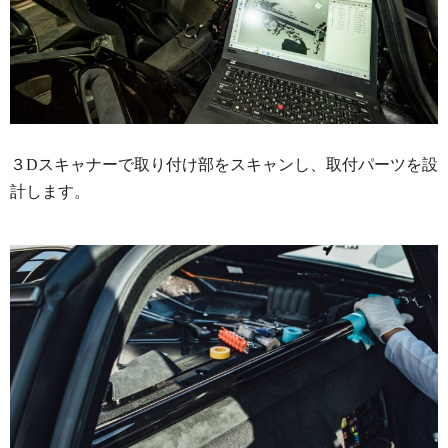
３Dスキャナーで取り付け部をスキャンし、取付パーツを設
計します。