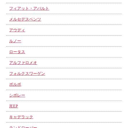
フィアット・アバルト
メルセデスベンツ
アウディ
ルノー
ロータス
アルファロメオ
フォルクスワーゲン
ボルボ
シボレー
JEEP
キャデラック
ランドローバー