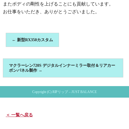
またボディの剛性を上げることにも貢献しています。
お仕事をいただき、ありがとうございました。
←
新型RX350カスタム
マクラーレン720S デジタルインナーミラー取付＆リアカー
ボンパネル製作
→
Copyright (C) RIPリップ – JUST BALANCE
＜ 一覧へ戻る