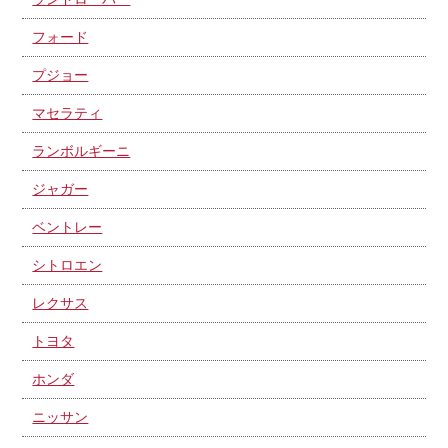
フォード
プジョー
マセラティ
ランボルギーニ
ジャガー
ベントレー
シトロエン
レクサス
トヨタ
ホンダ
ニッサン