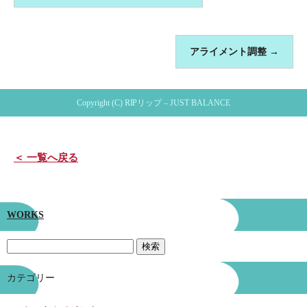
アライメント調整
→
Copyright (C) RIPリップ – JUST BALANCE
＜ 一覧へ戻る
WORKS
カテゴリー