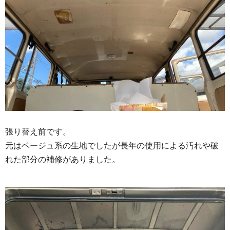
張り替え前です。
元はベージュ系の生地でしたが長年の使用による汚れや破
れた部分の補修がありました。