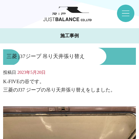
施工事例
三菱 j37ジープ 吊り天井張り替え
投稿日
2023年5月20日
K-FIVEの谷です。
三菱のJ37 ジープの吊り天井張り替えをしました。