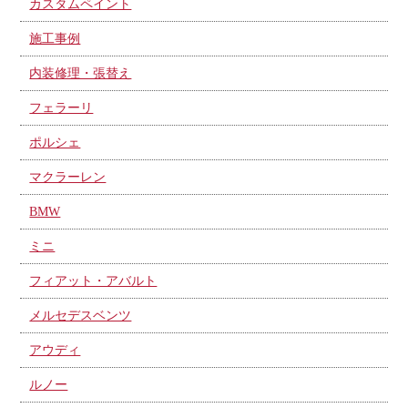
カスタムペイント
施工事例
内装修理・張替え
フェラーリ
ポルシェ
マクラーレン
BMW
ミニ
フィアット・アバルト
メルセデスベンツ
アウディ
ルノー