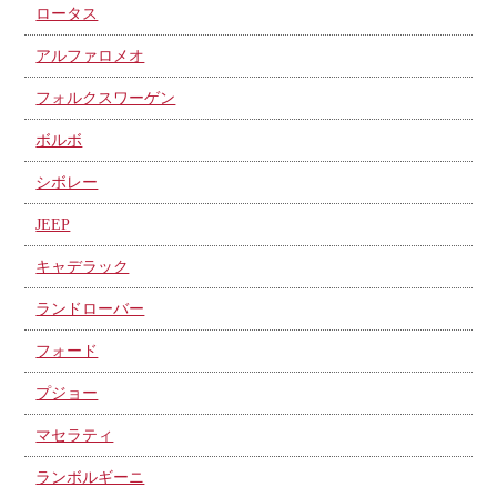
ロータス
アルファロメオ
フォルクスワーゲン
ボルボ
シボレー
JEEP
キャデラック
ランドローバー
フォード
プジョー
マセラティ
ランボルギーニ