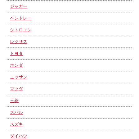
ジャガー
ベントレー
シトロエン
レクサス
トヨタ
ホンダ
ニッサン
マツダ
三菱
スバル
スズキ
ダイハツ