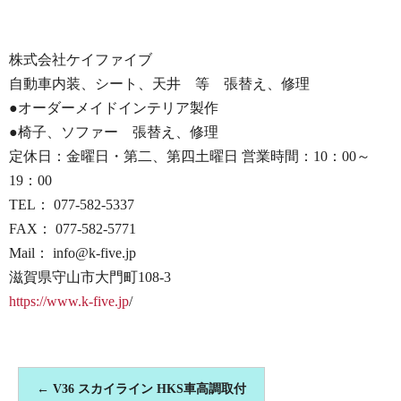
株式会社ケイファイブ
自動車内装、シート、天井 等 張替え、修理
●オーダーメイドインテリア製作
●椅子、ソファー 張替え、修理
定休日：金曜日・第二、第四土曜日 営業時間：10：00～
19：00
TEL： 077-582-5337
FAX： 077-582-5771
Mail： info@k-five.jp
滋賀県守山市大門町108-3
https://www.k-five.jp
/
←
V36 スカイライン HKS車高調取付