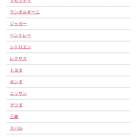
マセラティ
ランボルギーニ
ジャガー
ベントレー
シトロエン
レクサス
トヨタ
ホンダ
ニッサン
マツダ
三菱
スバル