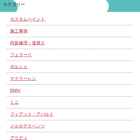
カテゴリー
カスタムペイント
施工事例
内装修理・張替え
フェラーリ
ポルシェ
マクラーレン
BMW
ミニ
フィアット・アバルト
メルセデスベンツ
アウディ