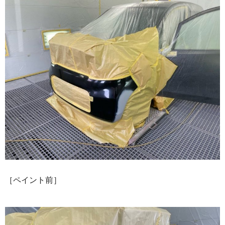
［ペイント前］