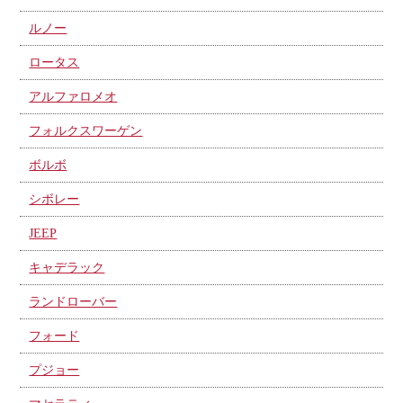
ルノー
ロータス
アルファロメオ
フォルクスワーゲン
ボルボ
シボレー
JEEP
キャデラック
ランドローバー
フォード
プジョー