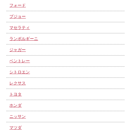
フォード
プジョー
マセラティ
ランボルギーニ
ジャガー
ベントレー
シトロエン
レクサス
トヨタ
ホンダ
ニッサン
マツダ