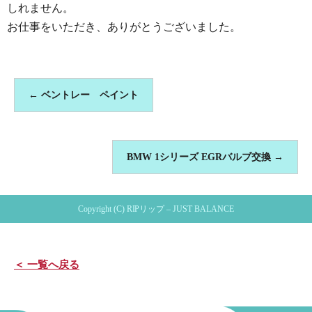
しれません。
お仕事をいただき、ありがとうございました。
←
ベントレー ペイント
BMW 1シリーズ EGRバルブ交換
→
Copyright (C) RIPリップ – JUST BALANCE
＜ 一覧へ戻る