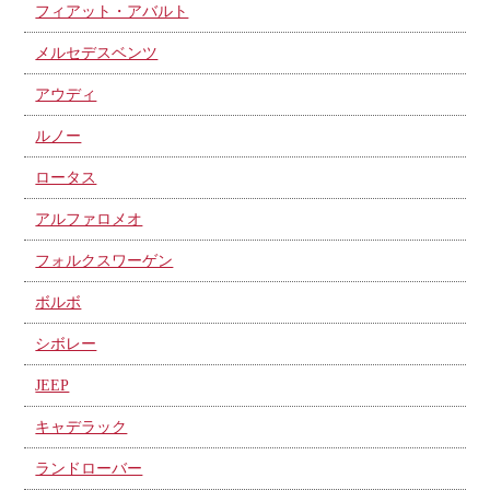
フィアット・アバルト
メルセデスベンツ
アウディ
ルノー
ロータス
アルファロメオ
フォルクスワーゲン
ボルボ
シボレー
JEEP
キャデラック
ランドローバー