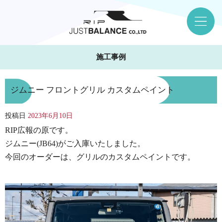
施工事例
ジムニー フロントグリル カスタムペイント
投稿日
2023年6月10日
RIP広報の原です。
ジムニー(JB64)がご入庫いたしました。
今回のオーダーは、グリルのカスタムペイントです。