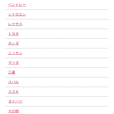
ベントレー
シトロエン
レクサス
トヨタ
ホンダ
ニッサン
マツダ
三菱
スバル
スズキ
ダイハツ
その他