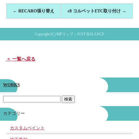
←
RECARO張り替え
c8 コルベットETC取り付け
→
Copyright (C) RIPリップ – JUST BALANCE
＜ 一覧へ戻る
WORKS
カテゴリー
カスタムペイント