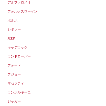
アルファロメオ
フォルクスワーゲン
ボルボ
シボレー
JEEP
キャデラック
ランドローバー
フォード
プジョー
マセラティ
ランボルギーニ
ジャガー